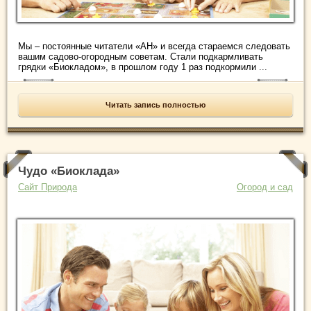
Мы – постоянные читатели «АН» и всегда стараемся следовать
вашим садово-огородным советам. Стали подкармливать
грядки «Биокладом», в прошлом году 1 раз подкормили ...
Читать запись полностью
Чудо «Биоклада»
Сайт Природа
Огород и сад