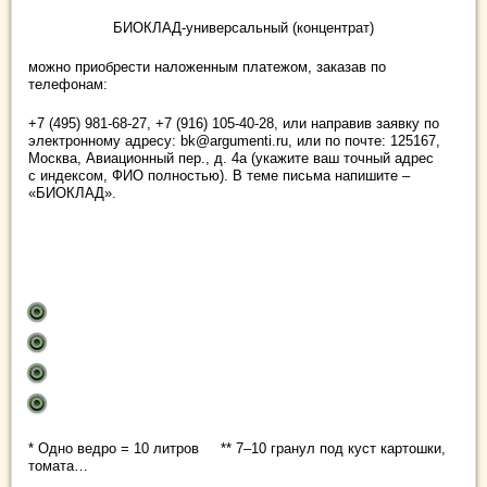
БИОКЛАД-универсальный (концентрат)
можно приобрести наложенным платежом, заказав по
телефонам:
+7 (495) 981-68-27, +7 (916) 105-40-28, или направив заявку по
электронному адресу: bk@argumenti.ru, или по почте: 125167,
Москва, Авиационный пер., д. 4а (укажите ваш точный адрес
с индексом, ФИО полностью). В теме письма напишите –
«БИОКЛАД».
* Одно ведро = 10 литров ** 7–10 гранул под куст картошки,
томата…