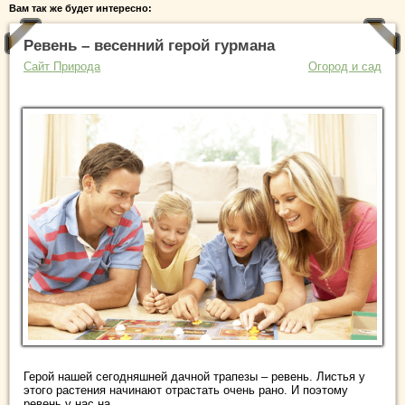
Вам так же будет интересно:
Ревень – весенний герой гурмана
Сайт Природа
Огород и сад
Герой нашей сегодняшней дачной трапезы – ревень. Листья у
этого растения начинают отрастать очень рано. И поэтому
ревень у нас на ...