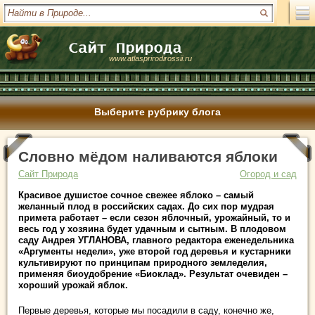
www.atlasprirodirossii.ru
Выберите рубрику блога
Словно мёдом наливаются яблоки
Сайт Природа
Огород и сад
Красивое душистое сочное свежее яблоко – самый
желанный плод в российских садах. До сих пор мудрая
примета работает – если сезон яблочный, урожайный, то и
весь год у хозяина будет удачным и сытным. В плодовом
саду Андрея УГЛАНОВА, главного редактора еженедельника
«Аргументы недели», уже второй год деревья и кустарники
культивируют по принципам природного земледелия,
применяя биоудобрение «Биоклад». Результат очевиден –
хороший урожай яблок.
Первые деревья, которые мы посадили в саду, конечно же,