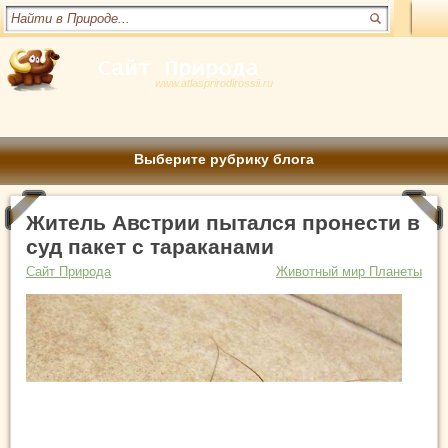
www.atlasprirodirossii.ru
Выберите рубрику блога
Житель Австрии пытался пронести в
суд пакет с тараканами
Сайт Природа
Животный мир Планеты