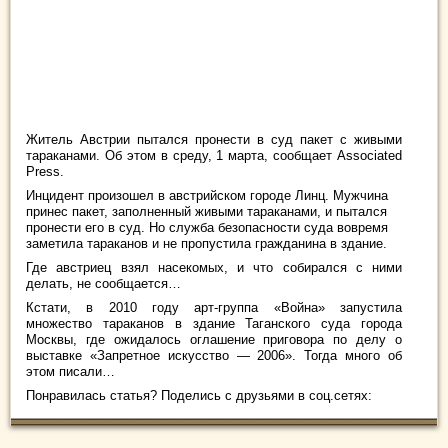
Житель Австрии пытался пронести в суд пакет с живыми
тараканами. Об этом в среду, 1 марта, сообщает Associated
Press.
Инцидент произошел в австрийском городе Линц. Мужчина
принес пакет, заполненный живыми тараканами, и пытался
пронести его в суд. Но служба безопасности суда
вовремя
заметила тараканов и не пропустила гражданина в здание.
Где австриец взял насекомых, и что собирался с ними
делать, не сообщается…
Кстати, в 2010 году арт-группа «Война» запустила
множество тараканов в здание Таганского суда города
Москвы, где ожидалось оглашение приговора по делу о
выставке «Запретное искусство — 2006». Тогда много об
этом писали…
Понравилась статья? Поделись с друзьями в соц.сетях: