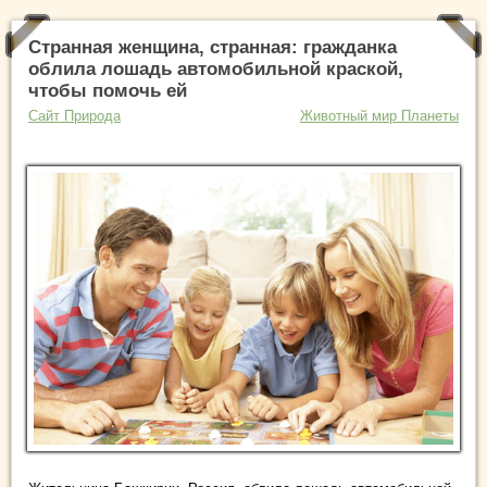
Странная женщина, странная: гражданка
облила лошадь автомобильной краской,
чтобы помочь ей
Сайт Природа
Животный мир Планеты