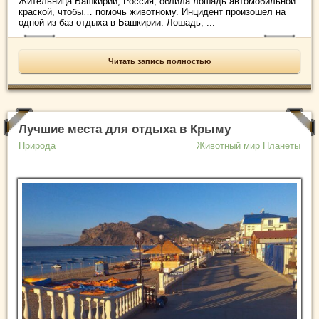
Жительница Башкирии, Россия, облила лошадь автомобильной
краской, чтобы… помочь животному. Инцидент произошел на
одной из баз отдыха в Башкирии. Лошадь, ...
Читать запись полностью
Лучшие места для отдыха в Крыму
Природа
Животный мир Планеты