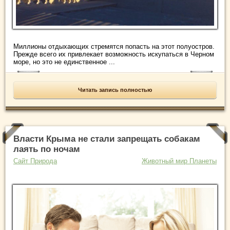
Миллионы отдыхающих стремятся попасть на этот полуостров.
Прежде всего их привлекает возможность искупаться в Черном
море, но это не единственное ...
Читать запись полностью
Власти Крыма не стали запрещать собакам
лаять по ночам
Сайт Природа
Животный мир Планеты