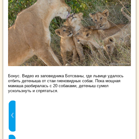
Бонус. Видео из заповедника Ботсваны, где львице удалось
отбить детеныша от стаи гиеновидных собак. Пока мощная
мамаша разбиралась с 20 собаками, детеныш сумел
ускользнуть и спрятаться.