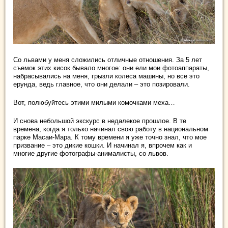
Со львами у меня сложились отличные отношения. За 5 лет
съемок этих кисок бывало многое: они ели мои фотоаппараты,
набрасывались на меня, грызли колеса машины, но все это
ерунда, ведь главное, что они делали – это позировали.
Вот, полюбуйтесь этими милыми комочками меха…
И снова небольшой экскурс в недалекое прошлое. В те
времена, когда я только начинал свою работу в национальном
парке Масаи-Мара. К тому времени я уже точно знал, что мое
призвание – это дикие кошки. И начинал я, впрочем как и
многие другие фотографы-анималисты, со львов.