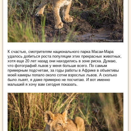
К счастью, смотрителям национального парка Масаи-Мара
удалось добиться роста популяции этих прекрасных животных,
хотя еще 20 лет назад они находились в зоне риска. Думаю,
что фотографий львов у меня больше всего. По самым
примерным подсчетам, за годы работы в Африке в объективы
моей камеры попало около сотни взрослых львов. А сколько
было львят, я даже примерно не посчитаю. И вот именно
малышей я хочу вам сегодня показать.