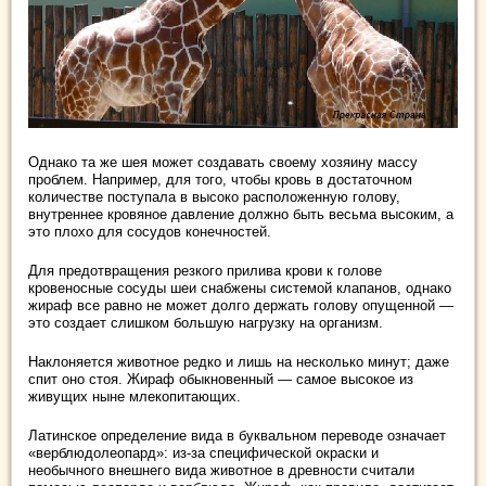
Однако та же шея может создавать своему хозяину массу
проблем. Например, для того, чтобы кровь в достаточном
количестве поступала в высоко расположенную голову,
внутреннее кровяное давление должно быть весьма высоким, а
это плохо для сосудов конечностей.
Для предотвращения резкого прилива крови к голове
кровеносные сосуды шеи снабжены системой клапанов, однако
жираф все равно не может долго держать голову опущенной —
это создает слишком большую нагрузку на организм.
Наклоняется животное редко и лишь на несколько минут; даже
спит оно стоя. Жираф обыкновенный — самое высокое из
живущих ныне млекопитающих.
Латинское определение вида в буквальном переводе означает
«верблюдолеопард»: из-за специфической окраски и
необычного внешнего вида животное в древности считали