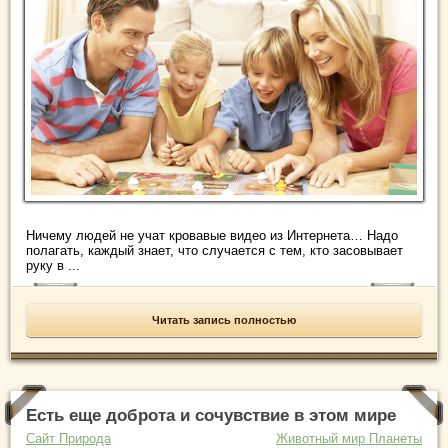
Ничему людей не учат кровавые видео из Интернета… Надо
полагать, каждый знает, что случается с тем, кто засовывает
руку в ...
Читать запись полностью
Есть еще доброта и сочувствие в этом мире
Сайт Природа
Животный мир Планеты