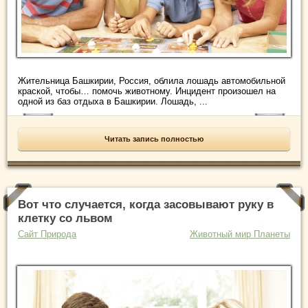
Жительница Башкирии, Россия, облила лошадь автомобильной
краской, чтобы… помочь животному. Инцидент произошел на
одной из баз отдыха в Башкирии. Лошадь, ...
Читать запись полностью
Вот что случается, когда засовывают руку в
клетку со львом
Сайт Природа
Животный мир Планеты