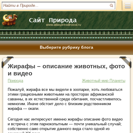
www.atlasprirodirossii.ru
Выберите рубрику блога
Жирафы – описание животных, фото
и видео
Природа
Животный мир Планеты
Пожалуй, жирафа все мы видели в зоопарке, хоть любоваться
этими грациозными животными на просторах африканской
саванны, в их естественной среде обитания, посчастливилось
немногим. Иначе обстоит дело с близким родственником
жирафа — окапи.
Сегодня нас интересуют именно жирафы описание фото видео
и встреча с этим парнокопытным — почти уникальный случай;
собственно само открытие данного вида стало одной из