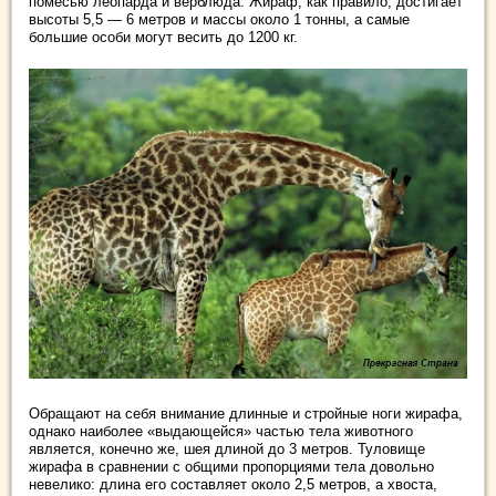
помесью леопарда и верблюда. Жираф, как правило, достигает
высоты 5,5 — 6 метров и массы около 1 тонны, а самые
большие особи могут весить до 1200 кг.
Обращают на себя внимание длинные и стройные ноги жирафа,
однако наиболее «выдающейся» частью тела животного
является, конечно же, шея длиной до 3 метров. Туловище
жирафа в сравнении с общими пропорциями тела довольно
невелико: длина его составляет около 2,5 метров, а хвоста,