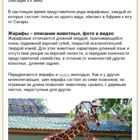
сенсаций XX века.
В настоящее время представители рода жирафовых, каждый из
которых состоит только из одного вида, обитают в Африке к югу
от Сахары.
Жирафы – описание животных, фото и видео
Жирафовые отличаются длинной мордой, оканчивающейся
очень подвижной верхней губой, покрытой исключительной
твердой кожей. Для этих животных характерен длинный язык и
отсутствие резцов на верхней челюсти, а передние конечности
представителей семейства, в отличие от конечностей других
копытных, длиннее задних.
Передвигаются жирафы и
окапи
иноходью. Как и у других
млекопитающих, шея жирафа состоит из семи позвонков, но
огромная ее длина позволяет животному срывать с деревьев
листья, недоступные для других.