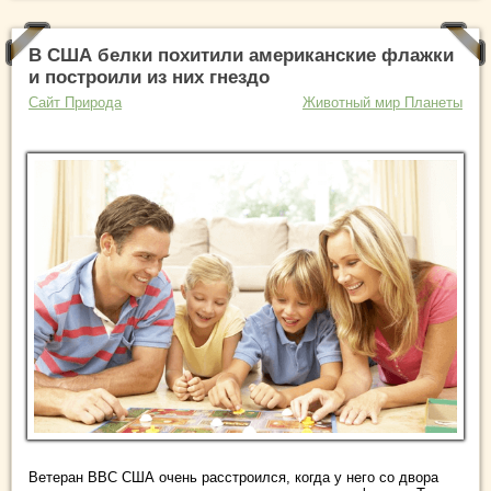
В США белки похитили американские флажки
и построили из них гнездо
Сайт Природа
Животный мир Планеты
Ветеран ВВС США очень расстроился, когда у него со двора