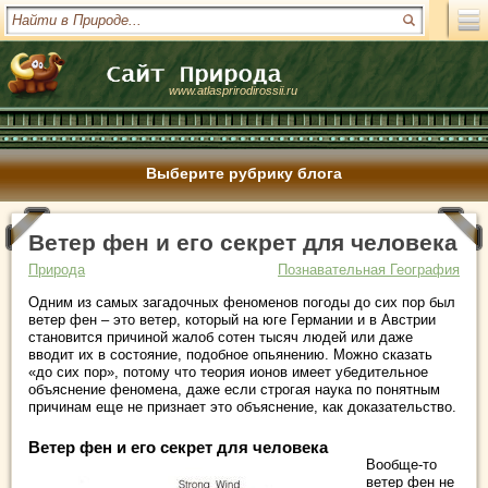
www.atlasprirodirossii.ru
Выберите рубрику блога
Ветер фен и его секрет для человека
Природа
Познавательная География
Одним из самых загадочных феноменов погоды до сих пор был
ветер фен – это ветер, который на юге Германии и в Авст­рии
становится причиной жалоб сотен тысяч людей или даже
вводит их в состояние, подобное опьянению. Можно сказать
«до сих пор», потому что теория ионов имеет убедительное
объяснение феномена, даже если строгая наука по понятным
причинам еще не признает
это объ­яснение, как доказательство.
Ветер фен и его секрет для человека
Вообще-то
ветер фен не