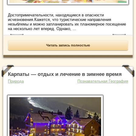
Достопримечательности, находящиеся в опасности
исчезновения.Кажется, что туристические направления
незыблемы и можно запланировать их планомерное посещение
на несколько лет вперед. Однако, ...
Читать запись полностью
Карпаты — отдых и лечение в зимнее время
Природа
Познавательная География