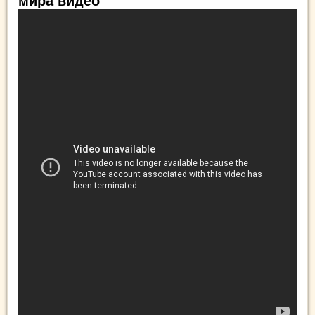
мира видео