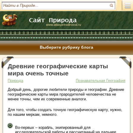
www.atlasprirodirossii.ru
Выберите рубрику блога
Древние географические карты
мира очень точные
Природа
Познавательная География
Добрый день, дорогие любители природы и географии. Древние
географические карты мира прародителей человечества не
менее точны, чем их современные аналоги.
Для того, чтобы создать точную географическую карту, нужно,
по нашим меркам, немного.
Во-первых – корабль, экипированный для
исследовательской работы и рассчитанный на дальнее