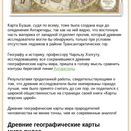
Карта Буаше, судя по всему, тоже была создана еще до
оледенения Антарктиды, так как на ней видно, что восточную
часть материка от западной отделяет пролив, который древние
исследователи могли бы обнаружить только при условии
отсутствия ледников в районе Трансантарктических гор.
Географу и историку, профессору Чарльзу Хэпгуту,
исследовавшему все сохранившиеся древние
географические карты мира, пришла в голову мысль сравнить
контуры береговой линии
Антарктиды
.
Результатами проделанной работы, свидетельствующими о
том, что древние исследователи были экипированы гораздо
лучше, чем было принято считать до сих пор, он поделился с
широкой общественностью на страницах своей книги «Карты
морских царей».
Древние географические карты мира прародителей
человечества не менее точны, чем их современные аналоги!
Древние географические карты