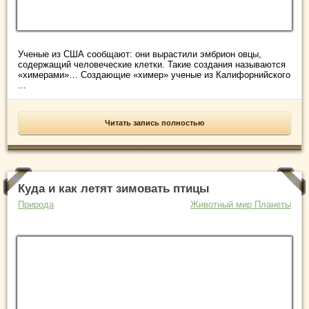
Ученые из США сообщают: они вырастили эмбрион овцы,
содержащий человеческие клетки. Такие создания называются
«химерами»… Создающие «химер» ученые из Калифорнийского
...
Читать запись полностью
Куда и как летят зимовать птицы
Природа
Животный мир Планеты