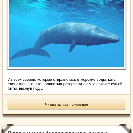
Из всех зверей, которые отправились в морские воды, киты
единственные, кто полностью разорвали любые связи с сушей.
Киты, нырнув под ...
Читать запись полностью
Первая в мире флуоресцентная лягушка