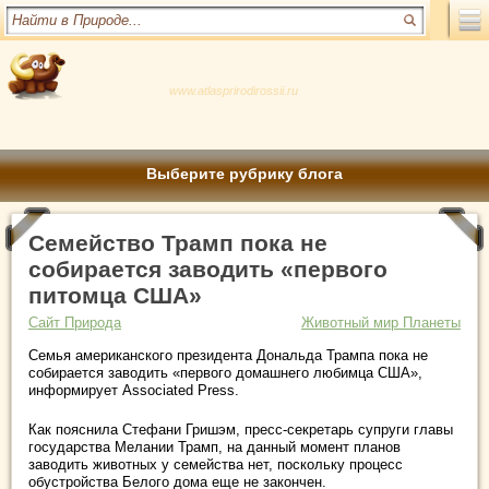
www.atlasprirodirossii.ru
Выберите рубрику блога
Семейство Трамп пока не
собирается заводить «первого
питомца США»
Сайт Природа
Животный мир Планеты
Семья американского президента Дональда Трампа пока не
собирается заводить «первого домашнего любимца США»,
информирует Associated Press.
Как пояснила Стефани Гришэм, пресс-секретарь супруги главы
государства Мелании Трамп, на данный момент планов
заводить животных у
семейства нет, поскольку процесс
обустройства Белого дома еще не закончен.