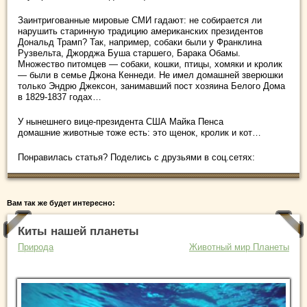
Заинтригованные мировые СМИ гадают: не собирается ли
нарушить старинную традицию американских президентов
Дональд Трамп? Так, например, собаки были у Франклина
Рузвельта, Джорджа Буша старшего, Барака Обамы.
Множество питомцев — собаки, кошки, птицы, хомяки и кролик
— были в семье Джона Кеннеди. Не имел домашней зверюшки
только Эндрю Джексон, занимавший пост хозяина Белого Дома
в 1829-1837 годах…
У нынешнего вице-президента США Майка Пенса
домашние животные тоже есть: это щенок, кролик и кот…
Понравилась статья? Поделись с друзьями в соц.сетях:
Вам так же будет интересно:
Киты нашей планеты
Природа
Животный мир Планеты