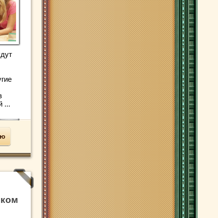
удут
угие
в
...
ью
иком