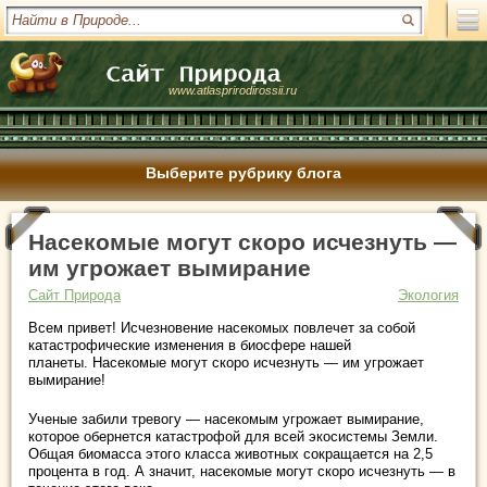
www.atlasprirodirossii.ru
Выберите рубрику блога
Насекомые могут скоро исчезнуть —
им угрожает вымирание
Сайт Природа
Экология
Всем привет! Исчезновение насекомых повлечет за собой
катастрофические изменения в биосфере нашей
планеты. Насекомые могут скоро исчезнуть — им угрожает
вымирание!
Ученые забили тревогу — насекомым угрожает вымирание,
которое обернется катастрофой для всей экосистемы Земли.
Общая биомасса этого класса животных сокращается на 2,5
процента в год. А значит, насекомые могут скоро исчезнуть — в