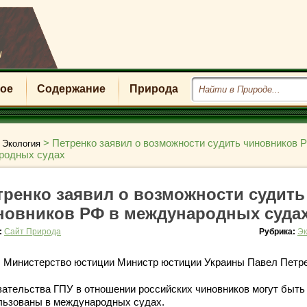
u
ое
Содержание
Природа
>
>
Петренко заявил о возможности судить чиновников 
Экология
родных судах
тренко заявил о возможности судить
новников РФ в международных суда
:
Сайт Природа
Рубрика:
Эк
: Министерство юстиции Министр юстиции Украины Павел Петр
зательства ГПУ в отношении российских чиновников могут быть
льзованы в международных судах.