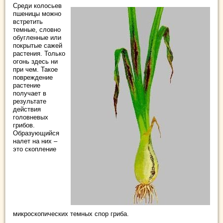
Среди колосьев
пшеницы можно
встретить
темные, словно
обугленные или
покрытые сажей
растения. Только
огонь здесь ни
при чем. Такое
повреждение
растение
получает в
результате
действия
головневых
грибов.
Образующийся
налет на них –
это скопление
микроскопических темных спор гриба.