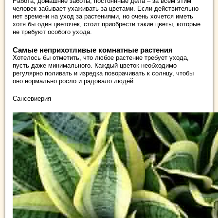
Работа, домашние заботы, постоянные дела – за всем этим
человек забывает ухаживать за цветами. Если действительно
нет времени на уход за растениями, но очень хочется иметь
хотя бы один цветочек, стоит приобрести такие цветы, которые
не требуют особого ухода.
Самые неприхотливые комнатные растения
Хотелось бы отметить, что любое растение требует ухода,
пусть даже минимального. Каждый цветок необходимо
регулярно поливать и изредка поворачивать к солнцу, чтобы
оно нормально росло и радовало людей.
Сансевиерия