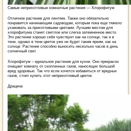
Самые неприхотливые комнатные растения — Хлорофитум
Отличное растение для лентяек. Также оно обязательно
понравится начинающим садоводам, которым пока еще тяжело
ухаживать за прихотливыми цветами. Лучшим местом для
хлорофитума станет светлое или слегка затемненное место.
Это растение хорошо себя чувствует как на солнце, так и в
тени, однако в тени цветок уже не будет таким ярким, как на
солнце. Растение способно выносить несколько часов в день
солнечный свет.
Хлорофитум – идеальное растение для кухни. Оно прекрасно
очищает комнату от скопленных газов, наносящих большой
вред здоровью. Так что если хочется избавиться от вредных
газов, стоит купить этот неприхотливый цветок.
Драцена