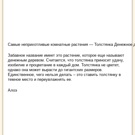
Самые неприхотливые комнатные растения — Толстянка Денежное 
Забавное название имеет это растение, которое еще называют
денежным деревом. Считается, что толстянка приносит удачу,
изобилие и процветание в каждый дом. Толстянка не цветет,
однако она может вырасти до гигантских размеров.
Единственное, чего нельзя делать – это ставить толстянку в
темное место и переувлажнять ее.
Алоэ