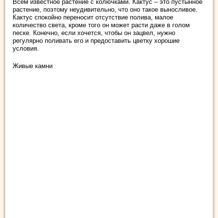
Всем известное растение с колючками. Кактус – это пустынное
растение, поэтому неудивительно, что оно такое выносливое.
Кактус спокойно переносит отсутствие полива, малое
количество света, кроме того он может расти даже в голом
песке. Конечно, если хочется, чтобы он зацвел, нужно
регулярно поливать его и предоставить цветку хорошие
условия.
Живые камни