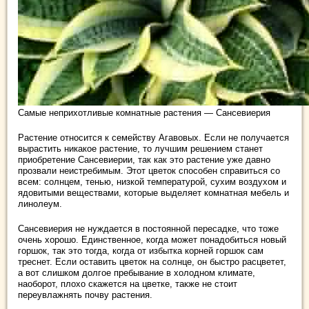
Самые неприхотливые комнатные растения — Сансевиерия
Растение относится к семейству Агавовых. Если не получается
вырастить никакое растение, то лучшим решением станет
приобретение Сансевиерии, так как это растение уже давно
прозвали неистребимым. Этот цветок способен справиться со
всем: солнцем, тенью, низкой температурой, сухим воздухом и
ядовитыми веществами, которые выделяет комнатная мебель и
линолеум.
Сансевиерия не нуждается в постоянной пересадке, что тоже
очень хорошо. Единственное, когда может понадобиться новый
горшок, так это тогда, когда от избытка корней горшок сам
треснет. Если оставить цветок на солнце, он быстро расцветет,
а вот слишком долгое пребывание в холодном климате,
наоборот, плохо скажется на цветке, также не стоит
переувлажнять почву растения.