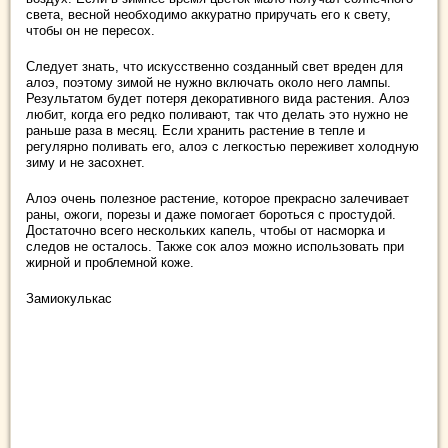
света, весной необходимо аккуратно приручать его к свету,
чтобы он не пересох.
Следует знать, что искусственно созданный свет вреден для
алоэ, поэтому зимой не нужно включать около него лампы.
Результатом будет потеря декоративного вида растения. Алоэ
любит, когда его редко поливают, так что делать это нужно не
раньше раза в месяц. Если хранить растение в тепле и
регулярно поливать его, алоэ с легкостью переживет холодную
зиму и не засохнет.
Алоэ очень полезное растение, которое прекрасно залечивает
раны, ожоги, порезы и даже помогает бороться с простудой.
Достаточно всего нескольких капель, чтобы от насморка и
следов не осталось. Также сок алоэ можно использовать при
жирной и проблемной коже.
Замиокулькас