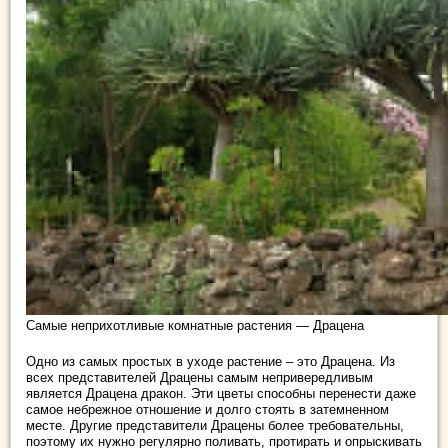
Самые неприхотливые комнатные растения — Драцена
Одно из самых простых в уходе растение – это Драцена. Из
всех представителей Драцены самым непривередливым
является Драцена дракон. Эти цветы способны перенести даже
самое небрежное отношение и долго стоять в затемненном
месте. Другие представители Драцены более требовательны,
поэтому их нужно регулярно поливать, протирать и опрыскивать