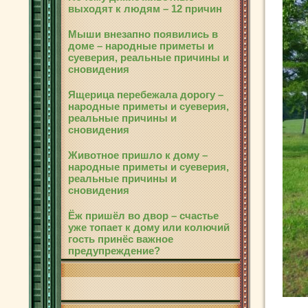
выходят к людям – 12 причин
Мыши внезапно появились в
доме – народные приметы и
суеверия, реальные причины и
сновидения
Ящерица перебежала дорогу –
народные приметы и суеверия,
реальные причины и
сновидения
Животное пришло к дому –
народные приметы и суеверия,
реальные причины и
сновидения
Ёж пришёл во двор – счастье
уже топает к дому или колючий
гость принёс важное
предупреждение?