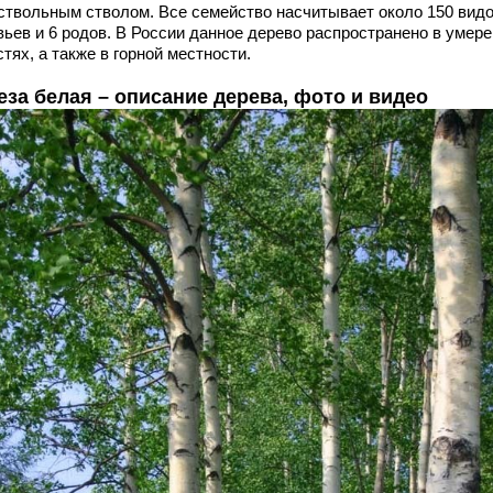
ствольным стволом. Все семейство насчитывает около 150 вид
вьев и 6 родов. В России данное дерево распространено в умер
тях, а также в горной местности.
еза белая – описание дерева, фото и видео