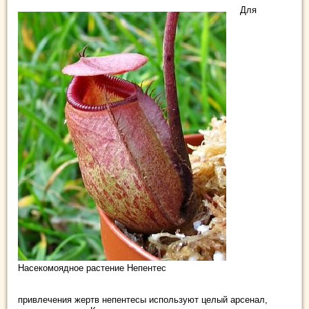
Для
Насекомоядное растение Непентес
привлечения жертв непентесы используют целый арсенал,