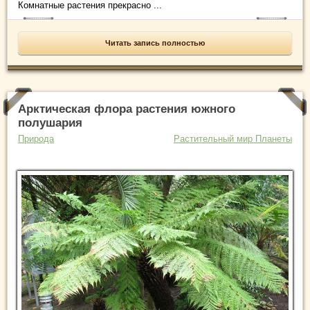
Комнатные растения прекрасно ...
Читать запись полностью
Арктическая флора растения южного
полушария
Природа
Растительный мир Планеты