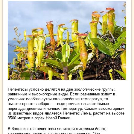
Непентесы условно делятся на две экологические группы:
равнинные и высокогорные виды. Если равнинные живут в
условиях слабого суточного колебания температур, то
высокогорные наоборот — выдерживают значительные
перепады дневных и ночных температур. Самым высокогорным
из известных видов является Непентес Лема, растет на высоте
3500 метров в горах Новой Гвинеи.
В большинстве непентесы являются жителями болот,
тропических лесов и высокогорных деревьев. Они