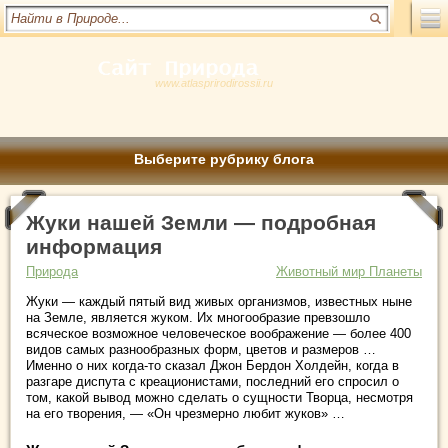
www.atlasprirodirossii.ru
Выберите рубрику блога
Жуки нашей Земли — подробная
информация
Природа
Животный мир Планеты
Жуки — каждый пятый вид живых организмов, известных ныне
на Земле, является жуком. Их многообразие превзошло
всяческое возможное человеческое воображение — более 400
видов самых разнообразных форм, цветов и размеров …
Именно о них когда-то сказал Джон Бердон Холдейн, когда в
разгаре диспута с креационистами, последний его спросил о
том, какой вывод можно сделать о сущности Творца, несмотря
на его творения, — «Он чрезмерно любит жуков» …