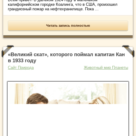
калифорнийском городке Коалинга, что в США, произошел
грандиозный пожар на нефтехранилище. Пока ...
Читать запись полностью
«Великий скат», которого поймал капитан Кан
в 1933 году
Сайт Природа
Животный мир Планеты