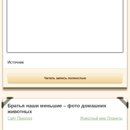
Источник
Читать запись полностью
Братья наши меньшие – фото домашних
животных
Сайт Природа
Животный мир Планеты