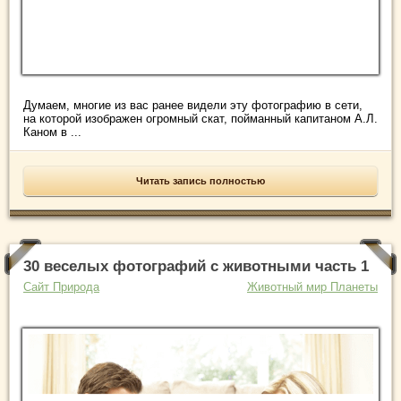
Думаем, многие из вас ранее видели эту фотографию в сети,
на которой изображен огромный скат, пойманный капитаном А.Л.
Каном в ...
Читать запись полностью
30 веселых фотографий с животными часть 1
Сайт Природа
Животный мир Планеты