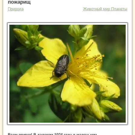
пожарищ
Природа
Животный мир Планеты
Всем привет! В далеком 1924 году в маленьком