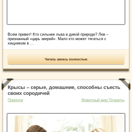
Всем привет! Кто сильнее льва в дикой природе? Лев –
признанный «царь зверей». Мало кто может тягаться с
хищником в ...
Читать запись полностью
Крысы – серые, домашние, способны съесть
своих сородичей
Природа
Животный мир Планеты