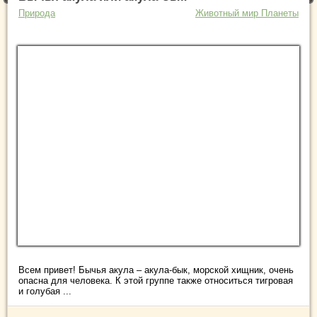
Природа
Животный мир Планеты
Всем привет! Бычья акула – акула-бык, морской хищник, очень
опасна для человека. К этой группе также относиться тигровая
и голубая ...