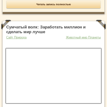
Читать запись полностью
Сумчатый волк: Заработать миллион и
сделать мир лучше
Сайт Природа
Животный мир Планеты