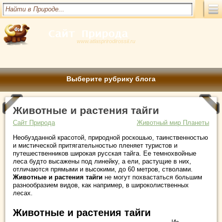
www.atlasprirodirossii.ru
Выберите рубрику блога
Животные и растения тайги
Сайт Природа
Животный мир Планеты
Необузданной красотой, природной роскошью, таинственностью
и мистической притягательностью пленяет туристов и
путешественников широкая русская тайга. Ее темнохвойные
леса будто высажены под линейку, а ели, растущие в них,
отличаются прямыми и высокими, до 60 метров, стволами.
Животные и растения тайги
не могут похвастаться большим
разнообразием видов, как например, в широколиственных
лесах.
Животные и растения тайги