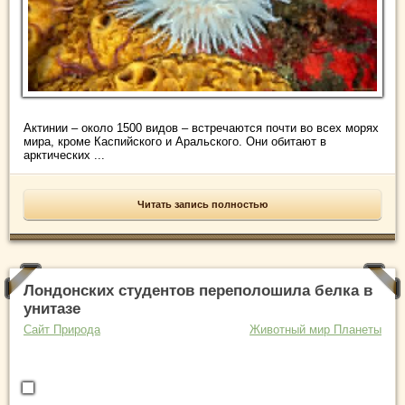
Актинии – около 1500 видов – встречаются почти во всех морях
мира, кроме Каспийского и Аральского. Они обитают в
арктических ...
Читать запись полностью
Лондонских студентов переполошила белка в
унитазе
Сайт Природа
Животный мир Планеты