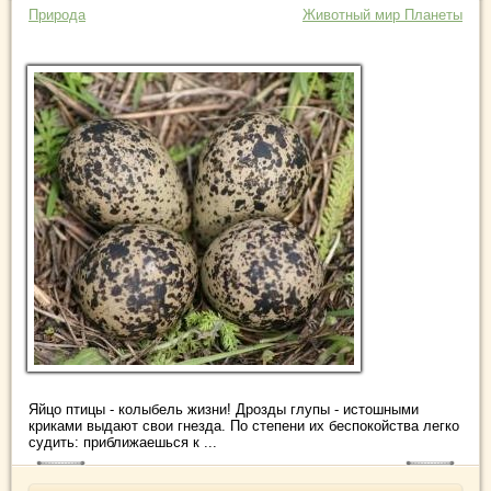
Природа
Животный мир Планеты
Яйцо птицы - колыбель жизни! Дрозды глупы - истошными
криками выдают свои гнезда. По степени их беспокойства легко
судить: приближаешься к ...