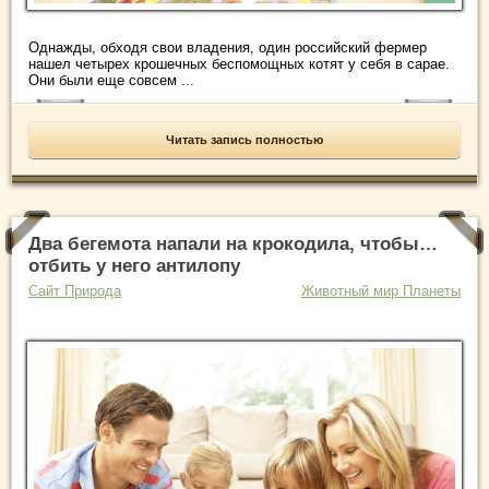
Однажды, обходя свои владения, один российский фермер
нашел четырех крошечных беспомощных котят у себя в сарае.
Они были еще совсем ...
Читать запись полностью
Два бегемота напали на крокодила, чтобы…
отбить у него антилопу
Сайт Природа
Животный мир Планеты