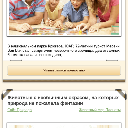
В национальном парке Крюгера, ЮАР, 72-летний турист Мервин
Ван Вик стал свидетелем невероятного зрелища: два отважных
бегемота напали на крокодила, ...
Читать запись полностью
Животные с необычным окрасом, на которых
природа не пожалела фантазии
Сайт Природа
Животный мир Планеты