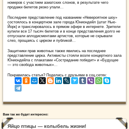
номеров с участием азиатских слонов, в результате чего
продажи билетов резко упали…
Последнее представление под названием «Невероятное шоу»
состоялось в концертном зале города Юниондейл (штат Нью-
Йорк) и транслировалось в прямом эфире в интернете. Зрители
купили все 17 тысяч билетов и в конце представления долго не
отпускали аплодисментами артистов, которые не скрывали
слез, прощаясь с цирком и публикой…
Защитники прав животных также явились на последнее
представление цирка. Активисты стояли возле концертного зала
Юниондейла с плакатами «Сострадание победит» и «Будущее
— это свобода животных»…
Понравилась статья? Поделись с друзьями в соц.сетях:
Вам так же будет интересно:
Яйцо птицы — колыбель жизни!