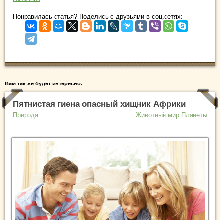
Понравилась статья? Поделись с друзьями в соц.сетях:
Вам так же будет интересно:
Пятнистая гиена опасный хищник Африки
Природа
Животный мир Планеты