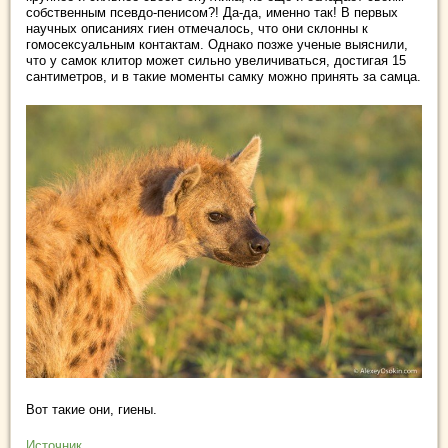
собственным псевдо-пенисом?! Да-да, именно так! В первых
научных описаниях гиен отмечалось, что они склонны к
гомосексуальным контактам. Однако позже ученые выяснили,
что у самок клитор может сильно увеличиваться, достигая 15
сантиметров, и в такие моменты самку можно принять за самца.
Вот такие они, гиены.
Источник