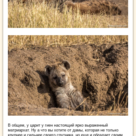
В общем, у царит у гиен настоящий ярко выраженный
матриархат. Ну а что вы хотите от дамы, которая не только
крупнее и сильнее своего спутника, но еще и обладает своим