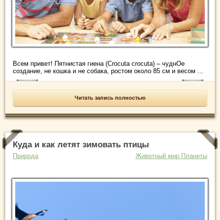
Всем привет! Пятнистая гиена (Crocuta crocuta) – чуднОе
создание, не кошка и не собака, ростом около 85 см и весом ...
Читать запись полностью
Куда и как летят зимовать птицы
Природа
Животный мир Планеты