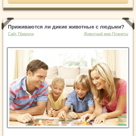
Приживаются ли дикие животные с людьми?
Сайт Природа
Животный мир Планеты