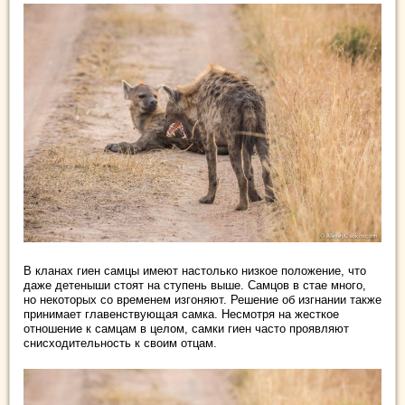
В кланах гиен самцы имеют настолько низкое положение, что
даже детеныши стоят на ступень выше. Самцов в стае много,
но некоторых со временем изгоняют. Решение об изгнании также
принимает главенствующая самка. Несмотря на жесткое
отношение к самцам в целом, самки гиен часто проявляют
снисходительность к своим отцам.