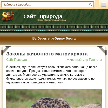
www.atlasprirodirossii.ru
Выберите рубрику блога
Законы животного матриархата
Сайт Природа
Животный мир Планеты
В семьях, где главенствует особь женского пола, чаще всего
царит порядок. Правда, стоит отметить, что это еще и
диктатура. Меня всегда удивляли мужики, которые в
буквальном смысле подчинились женам, но совершенно не
удивляет такое поведение у животных…