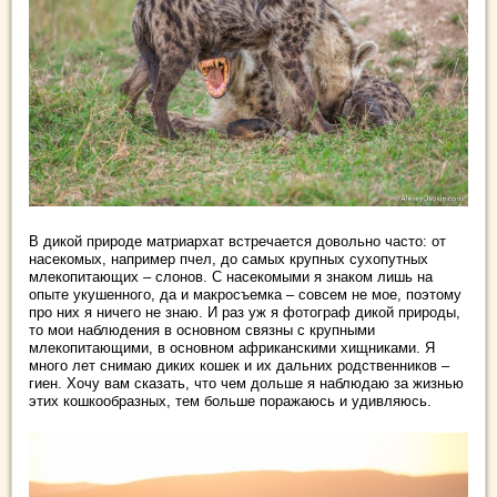
В дикой природе матриархат встречается довольно часто: от
насекомых, например пчел, до самых крупных сухопутных
млекопитающих – слонов. С насекомыми я знаком лишь на
опыте укушенного, да и макросъемка – совсем не мое, поэтому
про них я ничего не знаю. И раз уж я фотограф дикой природы,
то мои наблюдения в основном связны с крупными
млекопитающими, в основном африканскими хищниками. Я
много лет снимаю диких кошек и их дальних родственников –
гиен. Хочу вам сказать, что чем дольше я наблюдаю за жизнью
этих кошкообразных, тем больше поражаюсь и удивляюсь.