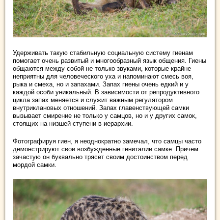
Удерживать такую стабильную социальную систему гиенам
помогает очень развитый и многообразный язык общения. Гиены
общаются между собой не только звуками, которые крайне
неприятны для человеческого уха и напоминают смесь воя,
рыка и смеха, но и запахами. Запах гиены очень едкий и у
каждой особи уникальный. В зависимости от репродуктивного
цикла запах меняется и служит важным регулятором
внутриклановых отношений. Запах главенствующей самки
вызывает смирение не только у самцов, но и у других самок,
стоящих на низшей ступени в иерархии.
Фотографируя гиен, я неоднократно замечал, что самцы часто
демонстрируют свои возбужденные гениталии самке. Причем
зачастую он буквально трясет своим достоинством перед
мордой самки.