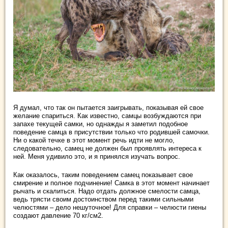
Я думал, что так он пытается заигрывать, показывая ей свое
желание спариться. Как известно, самцы возбуждаются при
запахе текущей самки, но однажды я заметил подобное
поведение самца в присутствии только что родившей самочки.
Ни о какой течке в этот момент речь идти не могло,
следовательно, самец не должен был проявлять интереса к
ней. Меня удивило это, и я принялся изучать вопрос.
Как оказалось, таким поведением самец показывает свое
смирение и полное подчинение! Самка в этот момент начинает
рычать и скалиться. Надо отдать должное смелости самца,
ведь трясти своим достоинством перед такими сильными
челюстями – дело нешуточное! Для справки – челюсти гиены
создают давление 70 кг/см2.