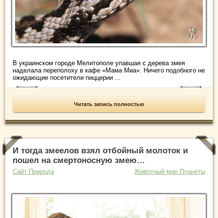
В украинском городе Мелитополе упавшая с дерева змея
наделала переполоху в кафе «Мама Миа». Ничего подобного не
ожидающие посетители пиццерии ...
Читать запись полностью
И тогда змеелов взял отбойный молоток и
пошел на смертоносную змею…
Сайт Природа
Животный мир Планеты