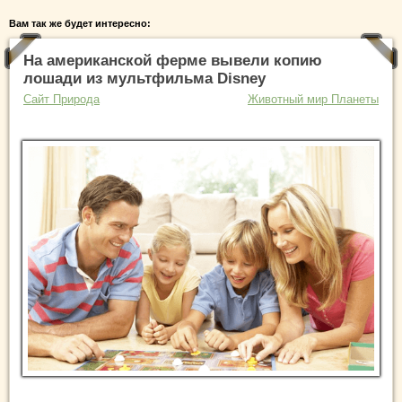
Вам так же будет интересно:
На американской ферме вывели копию
лошади из мультфильма Disney
Сайт Природа
Животный мир Планеты