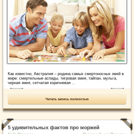
Как известно, Австралия – родина самых смертоносных змей в
мире: смертельные аспиды, тигровая змея, тайпан, мульга,
черная змея, сетчатая коричневая ...
Читать запись полностью
5 удивительных фактов про моржей