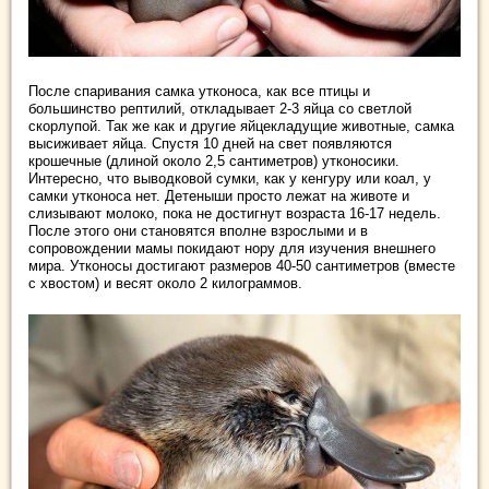
После спаривания самка утконоса, как все птицы и
большинство рептилий, откладывает 2-3 яйца со светлой
скорлупой. Так же как и другие яйцекладущие животные, самка
высиживает яйца. Спустя 10 дней на свет появляются
крошечные (длиной около 2,5 сантиметров) утконосики.
Интересно, что выводковой сумки, как у кенгуру или коал, у
самки утконоса нет. Детеныши просто лежат на животе и
слизывают молоко, пока не достигнут возраста 16-17 недель.
После этого они становятся вполне взрослыми и в
сопровождении мамы покидают нору для изучения внешнего
мира. Утконосы достигают размеров 40-50 сантиметров (вместе
с хвостом) и весят около 2 килограммов.