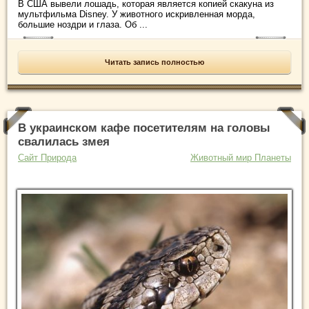
В США вывели лошадь, которая является копией скакуна из
мультфильма Disney. У животного искривленная морда,
большие ноздри и глаза. Об ...
Читать запись полностью
В украинском кафе посетителям на головы
свалилась змея
Сайт Природа
Животный мир Планеты