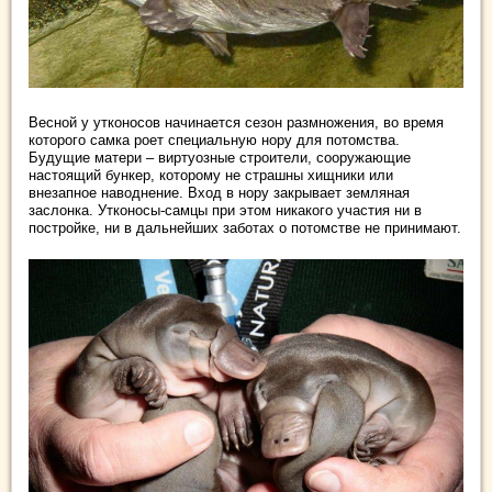
Весной у утконосов начинается сезон размножения, во время
которого самка роет специальную нору для потомства.
Будущие матери – виртуозные строители, сооружающие
настоящий бункер, которому не страшны хищники или
внезапное наводнение. Вход в нору закрывает земляная
заслонка. Утконосы-самцы при этом никакого участия ни в
постройке, ни в дальнейших заботах о потомстве не принимают.