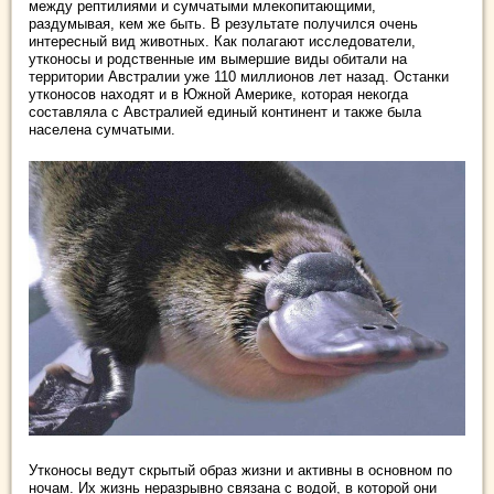
между рептилиями и сумчатыми млекопитающими,
раздумывая, кем же быть. В результате получился очень
интересный вид животных. Как полагают исследователи,
утконосы и родственные им вымершие виды обитали на
территории Австралии уже 110 миллионов лет назад. Останки
утконосов находят и в Южной Америке, которая некогда
составляла с Австралией единый континент и также была
населена сумчатыми.
Утконосы ведут скрытый образ жизни и активны в основном по
ночам. Их жизнь неразрывно связана с водой, в которой они