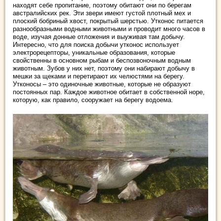
находят себе пропитание, поэтому обитают они по берегам
австралийских рек. Эти звери имеют густой плотный мех и
плоский бобриный хвост, покрытый шерстью. Утконос питается
разнообразными водными животными и проводит много часов в
воде, изучая донные отложения и выуживая там добычу.
Интересно, что для поиска добычи утконос использует
электрорецепторы, уникальные образования, которые
свойственны в основном рыбам и беспозвоночным водным
животным. Зубов у них нет, поэтому они набирают добычу в
мешки за щеками и перетирают их челюстями на берегу.
Утконосы – это одиночные животные, которые не образуют
постоянных пар. Каждое животное обитает в собственной норе,
которую, как правило, сооружает на берегу водоема.