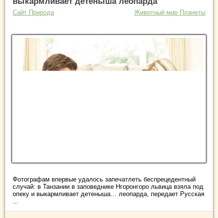
выкармливает детеныша леопарда
Сайт Природа
Животный мир Планеты
Фотографам впервые удалось запечатлеть беспрецедентный
случай: в Танзании в заповеднике Нгоронгоро львица взяла под
опеку и выкармливает детеныша… леопарда, передает Русская
...