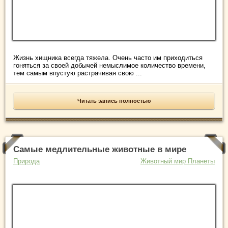
Жизнь хищника всегда тяжела. Очень часто им приходиться
гоняться за своей добычей немыслимое количество времени,
тем самым впустую растрачивая свою ...
Читать запись полностью
Самые медлительные животные в мире
Природа
Животный мир Планеты