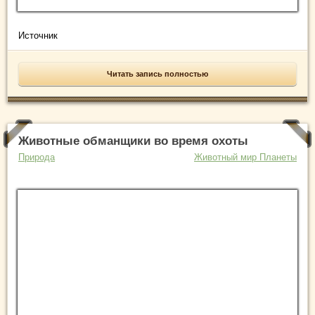
Источник
Читать запись полностью
Животные обманщики во время охоты
Природа
Животный мир Планеты