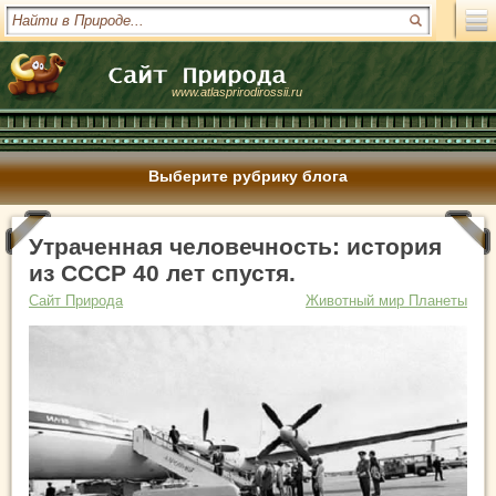
www.atlasprirodirossii.ru
Выберите рубрику блога
Утраченная человечность: история
из СССР 40 лет спустя.
Сайт Природа
Животный мир Планеты