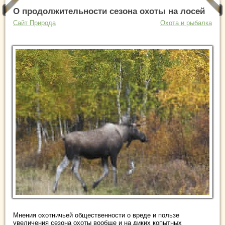
О продолжительности сезона охоты на лосей
Сайт Природа
Охота и рыбалка
Мнения охотничьей общественности о вреде и пользе
увеличения сезона охоты вообще и на диких копытных