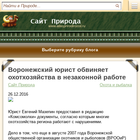
www.atlasprirodirossii.ru
Выберите рубрику блога
Воронежский юрист обвиняет
охотхозяйства в незаконной работе
Сайт Природа
Охота и рыбалка
26.12.2016
Юрист Евгений Мазепин предоставил в редакцию
«Комсомолки» документы, согласно которым многие
охотхозяйства региона работают с нарушениями.
Дело в том, что еще в августе 2007 года Воронежской
общественной организации охотников и рыболовов (ВРООиР)