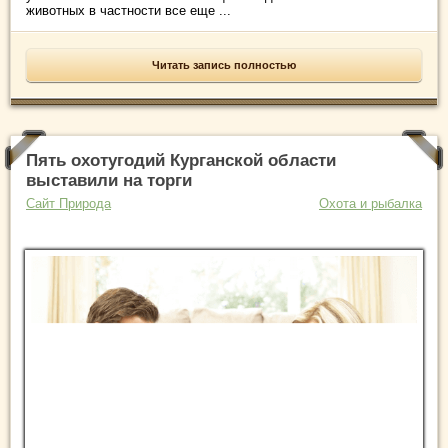
животных в частности все еще ...
Читать запись полностью
Пять охотугодий Курганской области
выставили на торги
Сайт Природа
Охота и рыбалка