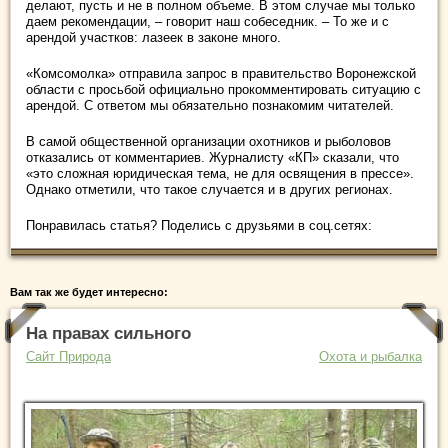
делают, пусть и не в полном объеме. В этом случае мы только
даем рекомендации, – говорит наш собеседник. – То же и с
арендой участков: лазеек в законе много.
«Комсомолка» отправила запрос в правительство Воронежской
области с просьбой официально прокомментировать ситуацию с
арендой. С ответом мы обязательно познакомим читателей.
В самой общественной организации охотников и рыболовов
отказались от комментариев. Журналисту «КП» сказали, что
«это сложная юридическая тема, не для освящения в прессе».
Однако отметили, что такое случается и в других регионах.
Понравилась статья? Поделись с друзьями в соц.сетях:
Вам так же будет интересно:
На правах сильного
Сайт Природа
Охота и рыбалка