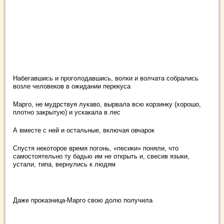
Набегавшись и проголодавшись, волки и волчата собрались
возле человеков в ожидании перекуса
Марго, не мудрствуя лукаво, вырвала всю корзинку (хорошо,
плотно закрытую) и ускакала в лес
А вместе с ней и остальные, включая овчарок
Спустя некоторое время погонь, «песики» поняли, что
самостоятельно ту бадью им не открыть и, свесив языки,
устали, типа, вернулись к людям
Даже проказница-Марго свою долю получила