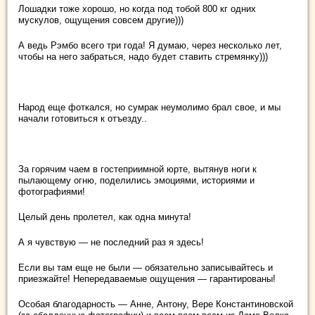
Лошадки тоже хорошо, но когда под тобой 800 кг одних
мускулов, ощущения совсем другие)))
А ведь Рэмбо всего три года! Я думаю, через несколько лет,
чтобы на него забраться, надо будет ставить стремянку)))
Народ еще фоткался, но сумрак неумолимо брал свое, и мы
начали готовиться к отъезду..
За горячим чаем в гостеприимной юрте, вытянув ноги к
пылающему огню, поделились эмоциями, историями и
фотографиями!
Целый день пролетел, как одна минута!
А я чувствую — не последний раз я здесь!
Если вы там еще не были — обязательно записывайтесь и
приезжайте! Непередаваемые ощущения — гарантированы!
Особая благодарность — Анне, Антону, Вере Константиновской