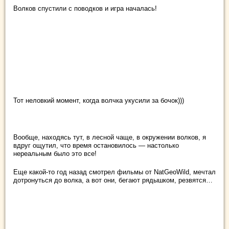
Волков спустили с поводков и игра началась!
Тот неловкий момент, когда волчка укусили за бочок)))
Вообще, находясь тут, в лесной чаще, в окружении волков, я
вдруг ощутил, что время остановилось — настолько
нереальным было это все!
Еще какой-то год назад смотрел фильмы от NatGeoWild, мечтал
дотронуться до волка, а вот они, бегают рядышком, резвятся…