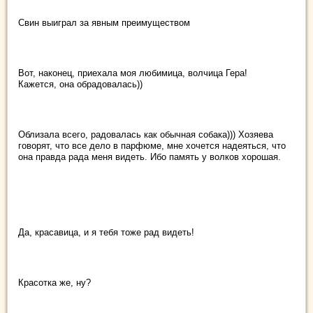
Свин выиграл за явным преимуществом
Вот, наконец, приехала моя любимица, волчица Гера!
Кажется, она обрадовалась))
Облизала всего, радовалась как обычная собака))) Хозяева
говорят, что все дело в парфюме, мне хочется надеяться, что
она правда рада меня видеть. Ибо память у волков хорошая.
Да, красавица, и я тебя тоже рад видеть!
Красотка же, ну?