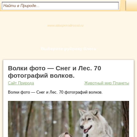
www.atlasprirodirossii.ru
Выберите рубрику блога
Волки фото — Снег и Лес. 70
фотографий волков.
Сайт Природа
Животный мир Планеты
Волки фото — Снег и Лес. 70 фотографий волков.