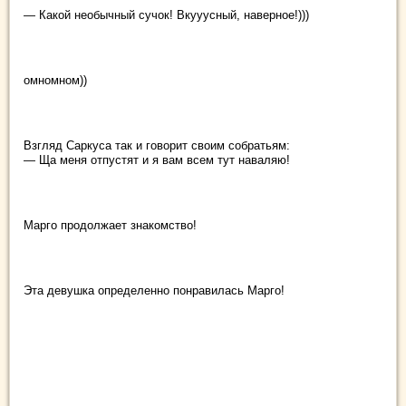
— Какой необычный сучок! Вкууусный, наверное!)))
омномном))
Взгляд Саркуса так и говорит своим собратьям:
— Ща меня отпустят и я вам всем тут наваляю!
Марго продолжает знакомство!
Эта девушка определенно понравилась Марго!