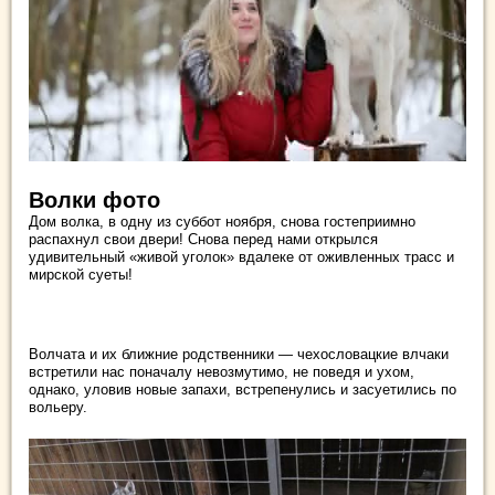
Волки фото
Дом волка, в одну из суббот ноября, снова гостеприимно
распахнул свои двери! Снова перед нами открылся
удивительный «живой уголок» вдалеке от оживленных трасс и
мирской суеты!
Волчата и их ближние родственники — чехословацкие влчаки
встретили нас поначалу невозмутимо, не поведя и ухом,
однако, уловив новые запахи, встрепенулись и засуетились по
вольеру.