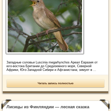
Западные соловьи Luscinia megarhynchos Ареал Евразия от
юго-востока Британии до Средиземного моря, Северной
Африки, Юго-Западной Сибири и Афганистана; зимует в ...
Читать запись полностью
Лисицы из Финляндии — лесная сказка