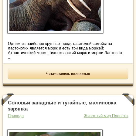
Одним из наиболее крупных представителей семейства
ластоногих является морж и есть три вида моржей:
Атлантический морж, Тихоокеанский морж и моржи Лаптевых,
...
Читать запись полностью
Соловьи западные и тугайные, малиновка
зарянка
Природа
Животный мир Планеты