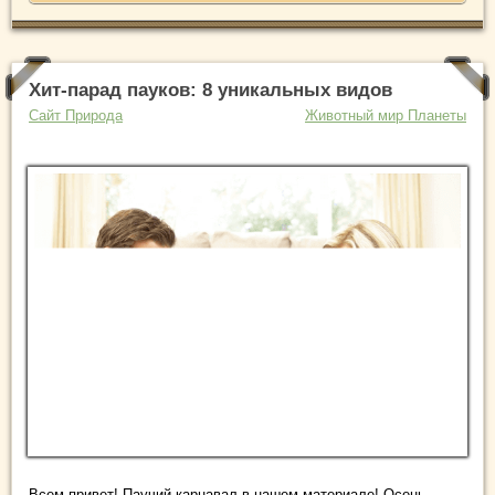
Хит-парад пауков: 8 уникальных видов
Сайт Природа
Животный мир Планеты
Всем привет! Паучий карнавал в нашем материале! Осень