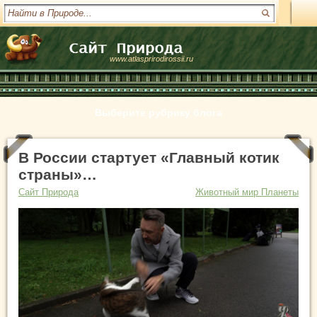
www.atlasprirodirossii.ru
Выберите рубрику блога
В России стартует «Главный котик
страны»…
Сайт Природа
Животный мир Планеты