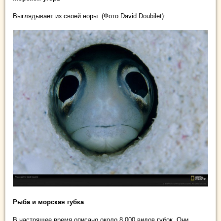
Выглядывает из своей норы. (Фото David Doubilet):
Рыба и морская губка
В настоящее время описано около 8 000 видов губок. Они