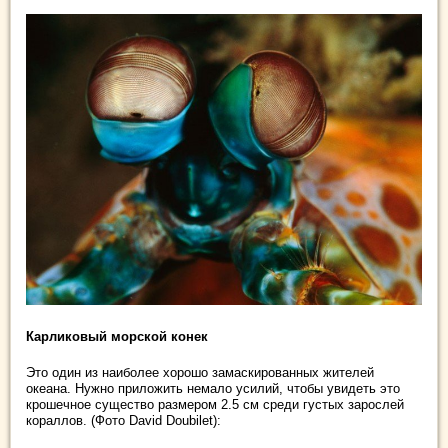
Карликовый морской конек
Это один из наиболее хорошо замаскированных жителей
океана. Нужно приложить немало усилий, чтобы увидеть это
крошечное существо размером 2.5 см среди густых зарослей
кораллов. (Фото David Doubilet):