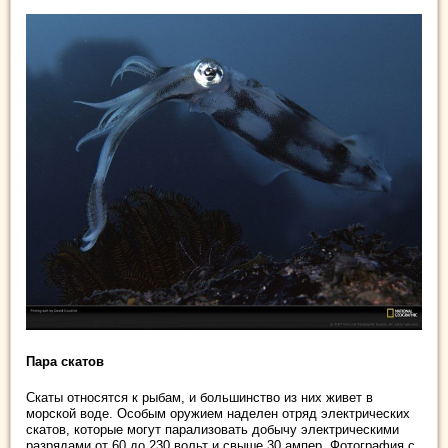
Пара скатов
Скаты относятся к рыбам, и большинство из них живет в
морской воде. Особым оружием наделен отряд электрических
скатов, которые могут парализовать добычу электрическими
разрядами от 60 до 230 вольт и свыше 30 ампер. Фотография с