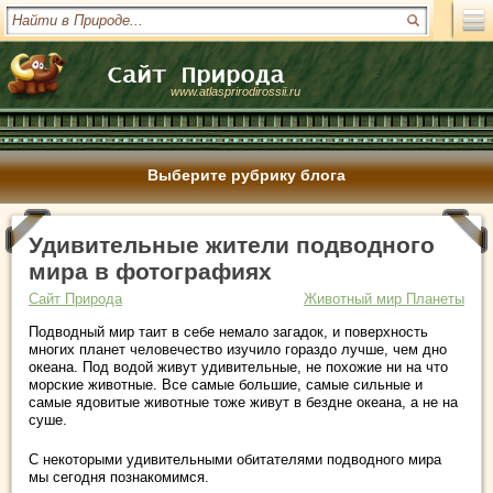
www.atlasprirodirossii.ru
Выберите рубрику блога
Удивительные жители подводного
мира в фотографиях
Сайт Природа
Животный мир Планеты
Подводный мир таит в себе немало загадок, и поверхность
многих планет человечество изучило гораздо лучше, чем дно
океана. Под водой живут удивительные, не похожие ни на что
морские животные. Все самые большие, самые сильные и
самые ядовитые животные тоже живут в бездне океана, а не на
суше.
С некоторыми удивительными обитателями подводного мира
мы сегодня познакомимся.