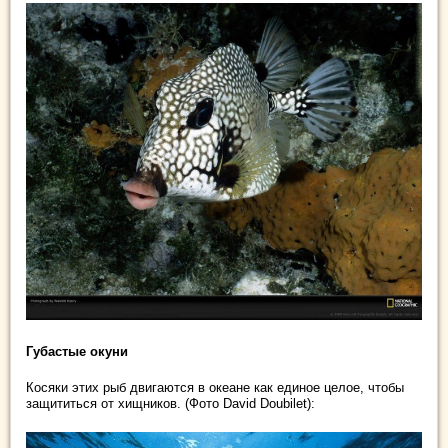
Губастые окуни
Косяки этих рыб двигаются в океане как единое целое, чтобы
защититься от хищников. (Фото David Doubilet):