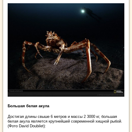
Большая белая акула
Достигая длины свыше 6 метров и массы 2 3000 кг, большая
белая акула является крупнейшей современной хищной рыбой.
(Фото David Doubilet):