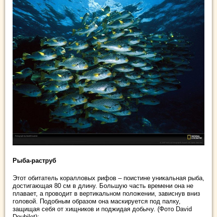
Рыба-раструб
Этот обитатель коралловых рифов – поистине уникальная рыба,
достигающая 80 см в длину. Большую часть времени она не
плавает, а проводит в вертикальном положении, зависнув вниз
головой. Подобным образом она маскируется под палку,
защищая себя от хищников и поджидая добычу. (Фото David
Doubilet):