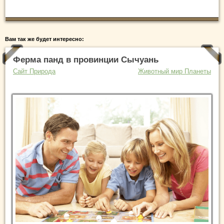
Вам так же будет интересно:
Ферма панд в провинции Сычуань
Сайт Природа
Животный мир Планеты