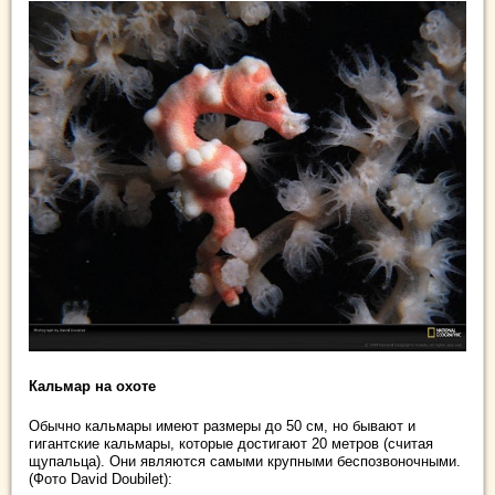
Кальмар на охоте
Обычно кальмары имеют размеры до 50 см, но бывают и
гигантские кальмары, которые достигают 20 метров (считая
щупальца). Они являются самыми крупными беспозвоночными.
(Фото David Doubilet):