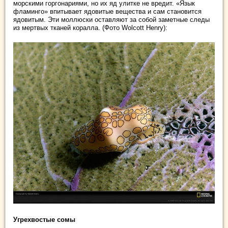
морскими горгонариями, но их яд улитке не вредит. «Язык
фламинго» впитывает ядовитые вещества и сам становится
ядовитым. Эти моллюски оставляют за собой заметные следы
из мертвых тканей коралла. (Фото Wolcott Henry):
Угрехвостые сомы