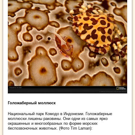
Голожаберный моллюск
Национальный парк Комодо в Индонезии. Голожаберные
моллюски лишены раковины. Они одни из самых ярко
окрашенных и многообразных по форме морских
беспозвоночных животных. (Фото Tim Laman):