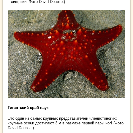
– хищники. Фото David Doubilet):
Гигантский краб-паук
Это один из самых крупных представителей членистоногих:
крупные особи достигают 3 м в размахе первой пары ног! (Фото
David Doubilet):