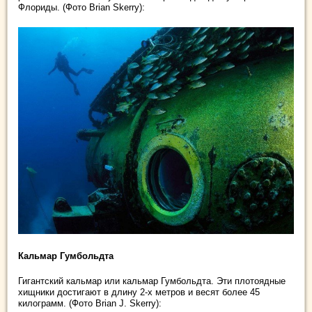
Флориды. (Фото Brian Skerry):
Кальмар Гумбольдта
Гигантский кальмар или кальмар Гумбольдта. Эти плотоядные
хищники достигают в длину 2-х метров и весят более 45
килограмм. (Фото Brian J. Skerry):