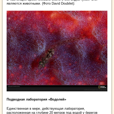
являются животными. (Фото David Doubilet):
Подводная лаборатория «Водолей»
Единственная в мире, действующая лаборатория,
расположенная на глубине 20 метров под водой у берегов