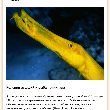
Колония асцидий и рыба-прилипала
Асцидии – класс мешкообразных животных длиной от 0.1 мм до
30 см, распространенных во всех морях. Рыбы-прилипалы
обычно присасываются к крупным рыбам, китам, морским
черепахам, днищам кораблей. (Фото David Doubilet):