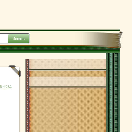
д и сад