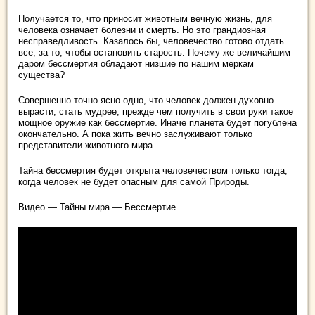
Получается то, что приносит животным вечную жизнь, для
человека означает болезни и смерть. Но это грандиозная
несправедливость. Казалось бы, человечество готово отдать
все, за то, чтобы остановить старость. Почему же величайшим
даром бессмертия обладают низшие по нашим меркам
существа?
Совершенно точно ясно одно, что человек должен духовно
вырасти, стать мудрее, прежде чем получить в свои руки такое
мощное оружие как бессмертие. Иначе планета будет погублена
окончательно. А пока жить вечно заслуживают только
представители животного мира.
Тайна бессмертия будет открыта человечеством только тогда,
когда человек не будет опасным для самой Природы.
Видео — Тайны мира — Бессмертие