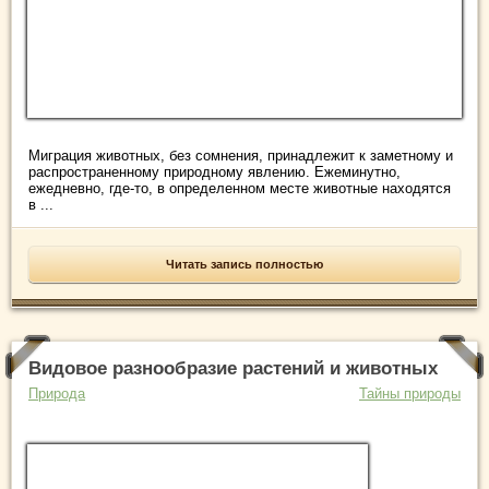
Миграция животных, без сомнения, принадлежит к заметному и
распространенному природному явлению. Ежеминутно,
ежедневно, где-то, в определенном месте животные находятся
в ...
Читать запись полностью
Видовое разнообразие растений и животных
Природа
Тайны природы