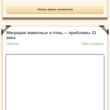
Читать запись полностью
Миграция животных и птиц — проблемы 21
века
Природа
Тайны природы