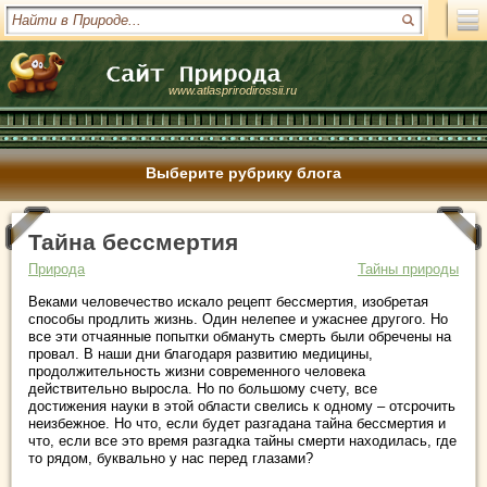
www.atlasprirodirossii.ru
Выберите рубрику блога
Тайна бессмертия
Природа
Тайны природы
Веками человечество искало рецепт бессмертия, изобретая
способы продлить жизнь. Один нелепее и ужаснее другого. Но
все эти отчаянные попытки обмануть смерть были обречены на
провал. В наши дни благодаря развитию медицины,
продолжительность жизни современного человека
действительно выросла. Но по большому счету, все
достижения науки в этой области свелись к одному – отсрочить
неизбежное. Но что, если будет разгадана тайна бессмертия и
что, если все это время разгадка тайны смерти находилась, где
то рядом, буквально у нас перед глазами?