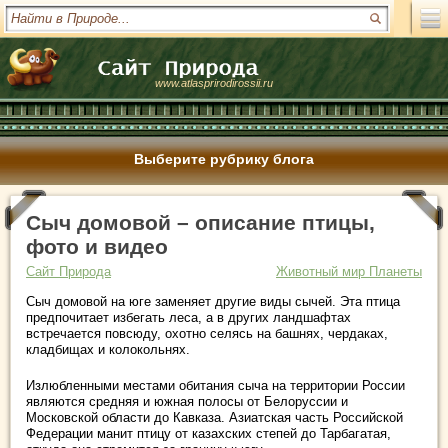
www.atlasprirodirossii.ru
Выберите рубрику блога
Сыч домовой – описание птицы,
фото и видео
Сайт Природа
Животный мир Планеты
Сыч домовой на юге заменяет другие виды сычей. Эта птица
предпочитает избегать леса, а в других ландшафтах
встречается повсюду, охотно селясь на башнях, чердаках,
кладбищах и колокольнях.
Излюбленными местами обитания сыча на территории России
являются средняя и южная полосы от Белоруссии и
Московской области до Кавказа. Азиатская часть Российской
Федерации манит птицу от казахских степей до Тарбагатая,