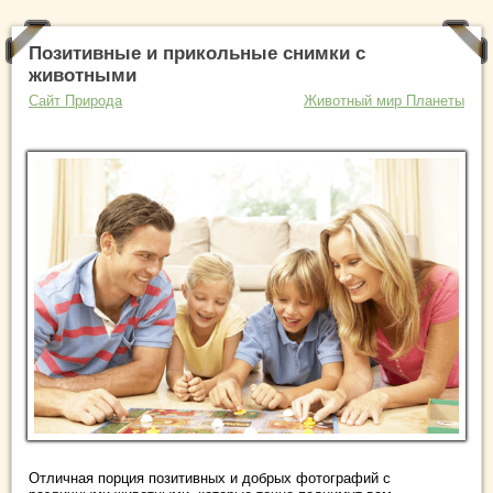
Позитивные и прикольные снимки с
животными
Сайт Природа
Животный мир Планеты
Отличная порция позитивных и добрых фотографий с