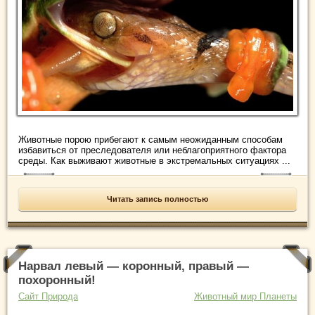
Животные порою прибегают к самым неожиданным способам
избавиться от преследователя или неблагоприятного фактора
среды. Как выживают животные в экстремальных ситуациях ...
Читать запись полностью
Нарвал левый — коронный, правый —
похоронный!
Сайт Природа
Животный мир Планеты