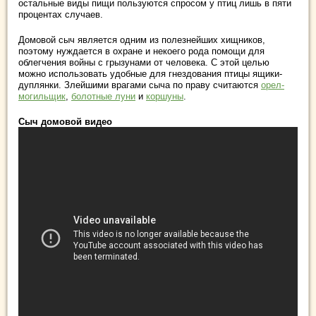
остальные виды пищи пользуются спросом у птиц лишь в пяти
процентах случаев.
Домовой сыч является одним из полезнейших хищников,
поэтому нуждается в охране и некоего рода помощи для
облегчения войны с грызунами от человека. С этой целью
можно использовать удобные для гнездования птицы ящики-
дуплянки. Злейшими врагами сыча по праву считаются
орел-
могильщик
,
болотные луни
и
коршуны
.
Сыч домовой видео