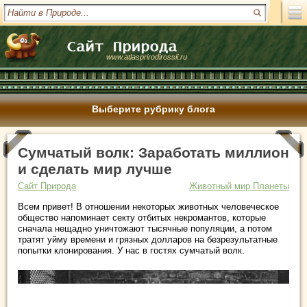
www.atlasprirodirossii.ru
Выберите рубрику блога
Сумчатый волк: Заработать миллион
и сделать мир лучше
Сайт Природа
Животный мир Планеты
Всем привет! В отношении некоторых животных человеческое
общество напоминает секту отбитых некромантов, которые
сначала нещадно уничтожают тысячные популяции, а потом
тратят уйму времени и грязных долларов на безрезультатные
попытки клонирования. У нас в гостях сумчатый волк.