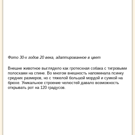
Фото 30-х годов 20 века, адаптированное в цвет
Внешне животное выглядело как гротескная собака с тигровыми
полосками на спине. Во многом внешность напоминала псинку
средних размеров, но с тяжелой большой мордой и сумкой на
брюхе. Уникальное строение челюстей давало возможность
открывать рот на 120 градусов.