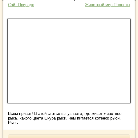
Сайт Природа
Животный мир Планеты
Всем привет! В этой статье вы узнаете, где живет животное
рысь, какого цвета шкура рыси, чем питается котенок рыси.
Рысь ...