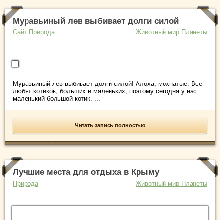
Муравьиный лев выбивает долги силой
Сайт Природа
Животный мир Планеты
Муравьиный лев выбивает долги силой! Алоха, мохнатые. Все
любят котиков, больших и маленьких, поэтому сегодня у нас
маленький большой котик. ...
Читать запись полностью
Лучшие места для отдыха в Крыму
Природа
Животный мир Планеты