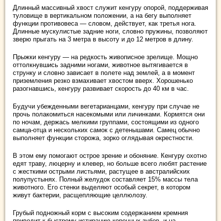
Длинный массивный хвост служит кенгуру опорой, поддерживая
туловище в вертикальном положении, а на бегу выполняет
функции противовеса — словом, действует, как третья нога.
Длинные мускулистые задние ноги, словно пружины, позволяют
зверю прыгать на 3 метра в высоту и дo 12 метров в длину.
Прыжки кенгуру — на редкость живописное зрелище. Мощно
оттолкнувшись задними ногами, животное вытягивается в
струнку и словно зависает в полете над землей, а в момент
приземления резко взмахивает хвостом вверх. Хорошенько
разогнавшись, кенгуру развивает скорость до 40 км в час.
Будучи убежденными вегетарианцами, кенгуру при случае не
прочь полакомиться насекомыми или личинками. Кормятся они
по ночам, держась мелкими группами, состоящими из одного
самца-отца и нескольких самок с детенышами. Самец обычно
выполняет функции сторожа, зорко оглядывая окрестности.
В этом ему помогают острое зрение и обоняние. Кенгуру охотно
едят траву, люцерну и клевер, но больше всего любят растение
с жесткими острыми листьями, растущее в австралийских
полупустынях. Полный желудок составляет 15% массы тела
животного. Его стенки выделяют особый секрет, в котором
живут бактерии, расщепляющие целлюлозу.
Грубый подножный корм с высоким содержанием кремния
приводит к быстрому истиранию коренных зубов, и на