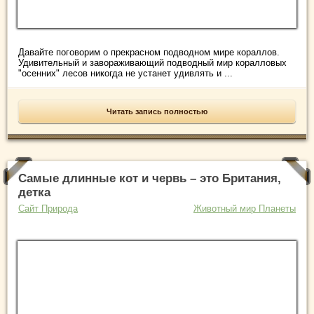
Давайте поговорим о прекрасном подводном мире кораллов.
Удивительный и завораживающий подводный мир коралловых
"осенних" лесов никогда не устанет удивлять и ...
Читать запись полностью
Самые длинные кот и червь – это Британия,
детка
Сайт Природа
Животный мир Планеты