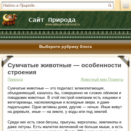
www.atlasprirodirossii.ru
Выберите рубрику блога
Сумчатые животные — особенности
строения
Природа
Животный мир Планеты
Сумчатые животные — это подкласс млекопитающих,
объединяющий, казалось бы, совершенно не схожих обликом и
повадками животных. В этой пестрой компании есть хищники и
вегетарианцы, насекомоядные и всеядные звери, и даже
падальщики. Одни активны днем, другие — ночью. Иные живут
на деревьях, иные — на земле, у воды или под землей.
Среди них есть свои бегуны, прыгуны, верхолазы, землекопы и
даже летуны. Есть малютки величиной не больше мыши, а есть