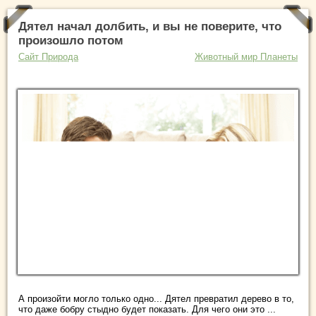
Дятел начал долбить, и вы не поверите, что
произошло потом
Сайт Природа
Животный мир Планеты
А произойти могло только одно... Дятел превратил дерево в то,
что даже бобру стыдно будет показать. Для чего они это ...