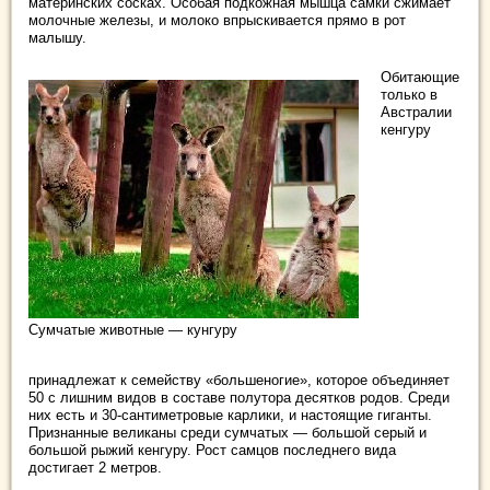
материнских сосках. Особая подкожная мышца самки сжимает
молочные железы, и молоко впрыскивается прямо в рот
малышу.
Обитающие
только в
Австралии
кенгуру
Сумчатые животные — кунгуру
принадлежат к семейству «большеногие», которое объединяет
50 с лишним видов в составе полутора десятков родов. Среди
них есть и 30-сантиметровые карлики, и настоящие гиганты.
Признанные великаны среди сумчатых — большой серый и
большой рыжий кенгуру. Рост самцов последнего вида
достигает 2 метров.