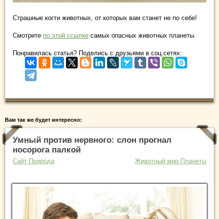
Страшные когти животных, от которых вам станет не по себе!
Смотрите
по этой ссылке
самых опасных животных планеты.
Понравилась статья? Поделись с друзьями в соц.сетях:
Вам так же будет интересно:
Умный против нервного: слон прогнал
носорога палкой
Сайт Природа
Животный мир Планеты