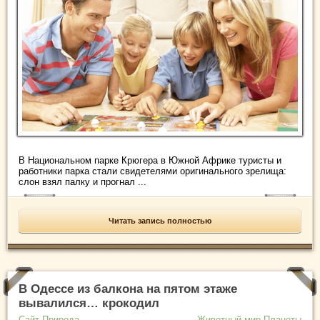
В Национальном парке Крюгера в Южной Африке туристы и
работники парка стали свидетелями оригинального зрелища:
слон взял палку и прогнал ...
Читать запись полностью
В Одессе из балкона на пятом этаже
вывалился… крокодил
Сайт Природа
Животный мир Планеты