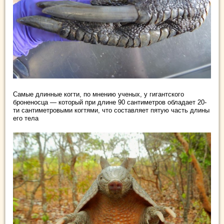
Самые длинные когти, по мнению ученых, у гигантского
броненосца — который при длине 90 сантиметров обладает 20-
ти сантиметровыми когтями, что составляет пятую часть длины
его тела