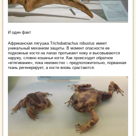
И один факт
Африканская лягушка Trichobatrachus robustus имеет
уникальный механизм защиты. В момент опасности ее
подкожные кости на лапах протыкают кожу и высовываются
наружу, словно кошачьи когти. Как происходит обратное
«втягивание», пока неизвестно – предположительно, порванная
ткань регенерирует, а кости вновь срастаются.