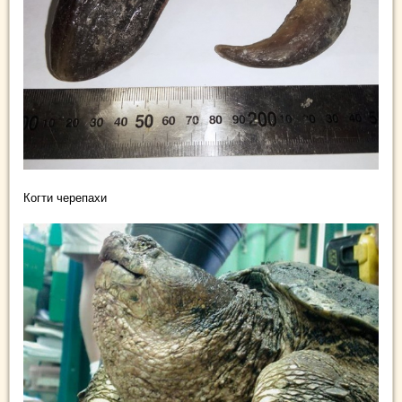
Когти черепахи