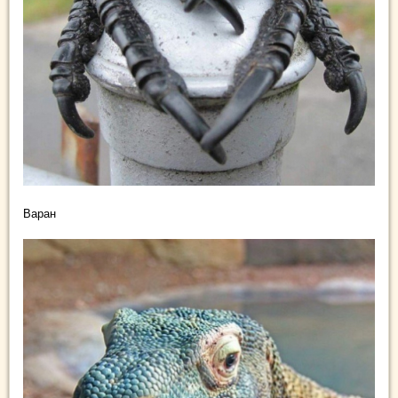
Варан