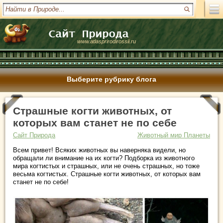
www.atlasprirodirossii.ru
Выберите рубрику блога
Страшные когти животных, от
которых вам станет не по себе
Сайт Природа
Животный мир Планеты
Всем привет! Всяких животных вы наверняка видели, но
обращали ли внимание на их когти? Подборка из животного
мира когтистых и страшных, или не очень страшных, но тоже
весьма когтистых. Страшные когти животных, от которых вам
станет не по себе!