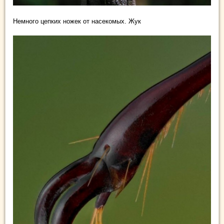
Немного цепких ножек от насекомых. Жук