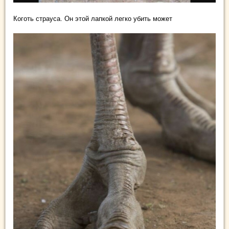
Коготь страуса. Он этой лапкой легко убить может