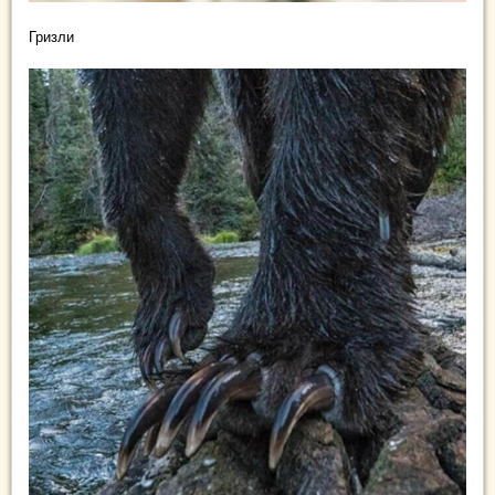
Гризли