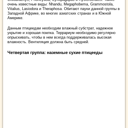
очень известные виды: Nhandu, Megaphobema, Grammostola,
Vitalius, Lasiodora и Theraphosa. Обитают пауки данной группы в
Западной Африке, во многих азиатских странах и в Южной
Америке.
Данным птицеедам необходим влажный субстрат, надежное
укрытие и хорошая поилка. Террариум необходимо регулярно
опрыскивать, чтобы в нем всегда поддерживалась высокая
влажность. Вентиляция должна быть средней.
Четвертая группа: наземные сухие птицееды