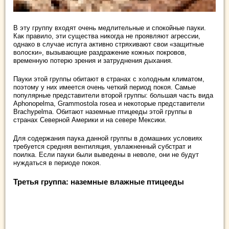
В эту группу входят очень медлительные и спокойные пауки.
Как правило, эти существа никогда не проявляют агрессии,
однако в случае испуга активно стряхивают свои «защитные
волоски», вызывающие раздражение кожных покровов,
временную потерю зрения и затруднения дыхания.
Пауки этой группы обитают в странах с холодным климатом,
поэтому у них имеется очень четкий период покоя. Самые
популярные представители второй группы: большая часть вида
Aphonopelma, Grammostola rosea и некоторые представители
Brachypelma. Обитают наземные птицееды этой группы в
странах Северной Америки и на севере Мексики.
Для содержания паука данной группы в домашних условиях
требуется средняя вентиляция, увлажненный субстрат и
поилка. Если пауки были выведены в неволе, они не будут
нуждаться в периоде покоя.
Третья группа: наземные влажные птицееды