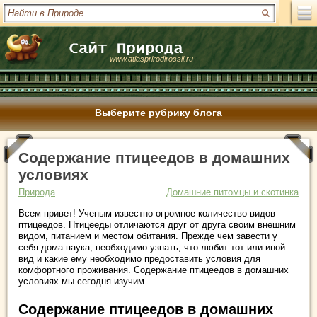
www.atlasprirodirossii.ru
Выберите рубрику блога
Содержание птицеедов в домашних
условиях
Природа
Домашние питомцы и скотинка
Всем привет! Ученым известно огромное количество видов
птицеедов. Птицееды отличаются друг от друга своим внешним
видом, питанием и местом обитания. Прежде чем завести у
себя дома паука, необходимо узнать, что любит тот или иной
вид и какие ему необходимо предоставить условия для
комфортного проживания. Содержание птицеедов в домашних
условиях мы сегодня изучим.
Содержание птицеедов в домашних