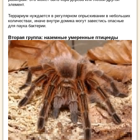
элемент.
Террариум нуждается в регулярном опрыскивании в небольших
количествах, иначе внутри домика могут завестись опасные
для паука бактерии.
Вторая группа: наземные умеренные птицееды