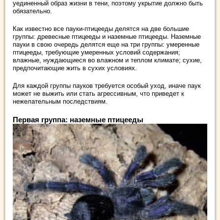
уединенный образ жизни в тени, поэтому укрытие должно быть
обязательно.
Как известно все пауки-птицееды делятся на две большие
группы: древесные птицееды и наземные птицееды. Наземные
пауки в свою очередь делятся еще на три группы: умеренные
птицееды, требующие умеренных условий содержания;
влажные, нуждающиеся во влажном и теплом климате; сухие,
предпочитающие жить в сухих условиях.
Для каждой группы пауков требуется особый уход, иначе паук
может не выжить или стать агрессивным, что приведет к
нежелательным последствиям.
Первая группа: наземные птицееды