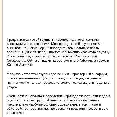
Представители этой группы птицеедов являются самыми
быстрыми и агрессивными. Многие виды этой группы любят
вырывать глубокие норы и проводить там большую часть
времени. Сухие птицееды плетут необычайно красивую паутину.
Известные представители: Eucratoscelus, Pterinochilus и
Ceratogyrus. Обитают пауки на востоке и юге Африки, а также в
Южной Америке.
У пауков четвертой группы должен быть просторный аквариум,
слегка увлажненный субстрат. Заводить птицеедов данной
группы можно только профессионалам, поскольку они трудны в
уходе.
Очень важно научиться определять принадлежность птицееда к
одной из четырех групп. Именно это позволит обеспечить
максимально удобные условия содержания, в том числе и
обустройство террариума, где зверьку предстоит провести всю
свою жизнь.