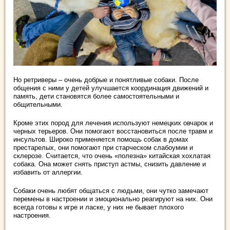
Но ретриверы – очень добрые и понятливые собаки. После
общения с ними у детей улучшается координация движений и
память, дети становятся более самостоятельными и
общительными.
Кроме этих пород для лечения используют немецких овчарок и
черных терьеров. Они помогают восстановиться после травм и
инсультов. Широко применяется помощь собак в домах
престарелых, они помогают при старческом слабоумии и
склерозе. Считается, что очень «полезна» китайская хохлатая
собака. Она может снять приступ астмы, снизить давление и
избавить от аллергии.
Собаки очень любят общаться с людьми, они чутко замечают
перемены в настроении и эмоционально реагируют на них. Они
всегда готовы к игре и ласке, у них не бывает плохого
настроения.