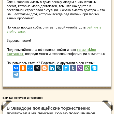
Очень хорошо иметь в доме собаку людям с избыточным
весом, которые мало двигаются, тем, кто находится в
постоянной стрессовой ситуации. Собака вместо доктора – это
Ваш лохматый друг, который всегда рад помочь при любых
ваших проблемах.
Но какая порода собак считает самой умной? Есть
рейтинг в
этой статье
.
Здоровья всем!
Подписывайтесь на обновления сайта и наш
канал «Моя
скотинка»
, впереди много интересной информации о животных.
Понравилась статья? Поделись с друзьями в соц.сетях:
Вам так же будет интересно:
В Эквадоре полицейские торжественно
провожали на пенсию собак-помощников