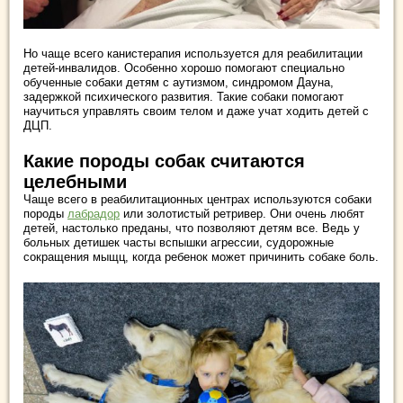
Но чаще всего канистерапия используется для реабилитации
детей-инвалидов. Особенно хорошо помогают специально
обученные собаки детям с аутизмом, синдромом Дауна,
задержкой психического развития. Такие собаки помогают
научиться управлять своим телом и даже учат ходить детей с
ДЦП.
Какие породы собак считаются
целебными
Чаще всего в реабилитационных центрах используются собаки
породы
лабрадор
или золотистый ретривер. Они очень любят
детей, настолько преданы, что позволяют детям все. Ведь у
больных детишек часты вспышки агрессии, судорожные
сокращения мыщц, когда ребенок может причинить собаке боль.