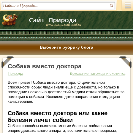
www.atlasprirodirossii.ru
Выберите рубрику блога
Собака вместо доктора
Природа
Домашние питомцы и скотинка
Всем привет! Собака вместо доктора. О целительной
способности собак люди знали еще с древности, но только в
последние несколько десятилетий медики стали обращаться за
помощью к собакам. Возникло даже направление в медицине –
канистерапия.
Собака вместо доктора или какие
болезни лечат собаки
Собаки способны вылечить многие болезни: заболевания
опорно-двигательного аппарата, воспалительные процессы,