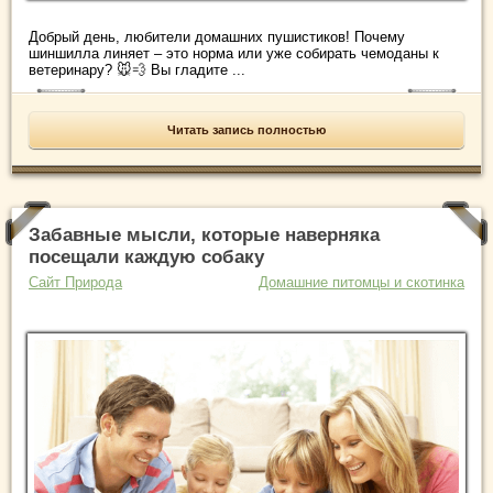
Добрый день, любители домашних пушистиков! Почему
шиншилла линяет – это норма или уже собирать чемоданы к
ветеринару? 🐭💨 Вы гладите ...
Читать запись полностью
Забавные мысли, которые наверняка
посещали каждую собаку
Сайт Природа
Домашние питомцы и скотинка