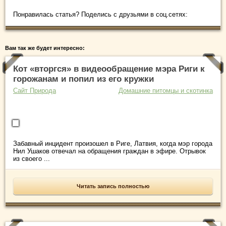
Понравилась статья? Поделись с друзьями в соц.сетях:
Вам так же будет интересно:
Кот «вторгся» в видеообращение мэра Риги к
горожанам и попил из его кружки
Сайт Природа
Домашние питомцы и скотинка
Забавный инцидент произошел в Риге, Латвия, когда мэр города
Нил Ушаков отвечал на обращения граждан в эфире. Отрывок
из своего ...
Читать запись полностью