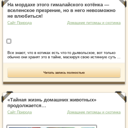
На мордахе этого гималайского котёнка —
вселенское презрение, но в него невозможно
не влюбиться!
Сайт Природа
Домашние питомцы и скотинка
Все знают, что в котиках есть что-то дьявольское, вот только
обычно они хранят это в тайне, маскируя свою истинную суть ...
Читать запись полностью
«Тайная жизнь домашних животных»
продолжается…
Сайт Природа
Домашние питомцы и скотинка