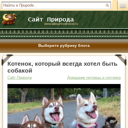
www.atlasprirodirossii.ru
Выберите рубрику блога
Котенок, который всегда хотел быть
собакой
Сайт Природа
Домашние питомцы и скотинка