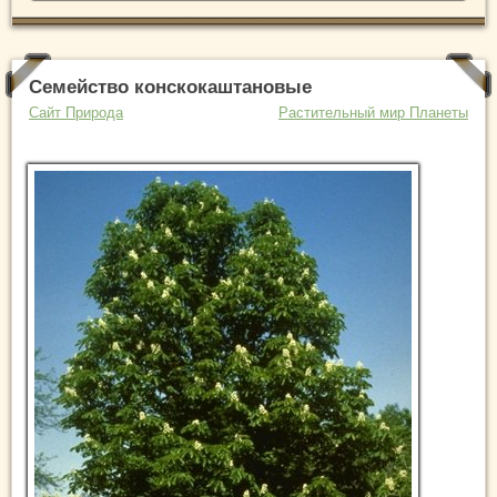
Семейство конскокаштановые
Сайт Природа
Растительный мир Планеты