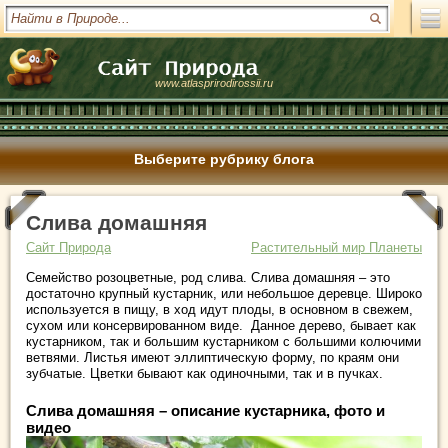
www.atlasprirodirossii.ru
Выберите рубрику блога
Слива домашняя
Сайт Природа
Растительный мир Планеты
Семейство розоцветные, род слива. Слива домашняя – это
достаточно крупный кустарник, или небольшое деревце. Широко
используется в пищу, в ход идут плоды, в основном в свежем,
сухом или консервированном виде.
Данное дерево, бывает как
кустарником, так и большим кустарником с большими колючими
ветвями. Листья имеют эллиптическую форму, по краям они
зубчатые. Цветки бывают как одиночными, так и в пучках.
Слива домашняя – описание кустарника, фото и
видео