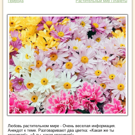
Природа
Растительный мир Планеты
Любовь растительном мире - Очень веселая информация.
Анекдот к теме. Разговаривают два цветка: «Какая же ты
красивая!». «А ты, какая красивая!». ...