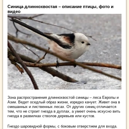
Синица длиннохвостая – описание птицы, фото и
видео
Зона распространения длиннохвостой синицы – леса Европы и
Азии. Ведет оседлый образ жизни, изредко качует. Живет она в
смешанных и лиственных лесах. От других синиц отличается
тем, что не строит гнезда в дуплах, а умеет очень искусно вить
гнезда в развилках стволов деревьев или кустов.
Гнездо шаровидной формы, с боковым отверстием для входа.