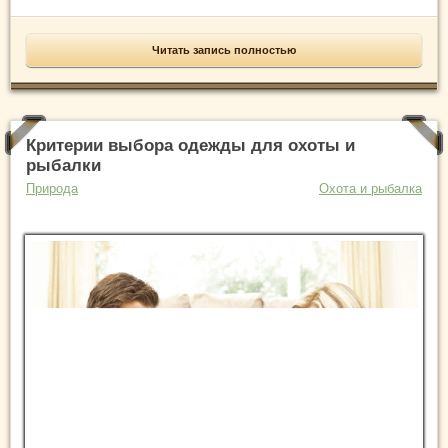
Читать запись полностью
Критерии выбора одежды для охоты и
рыбалки
Природа
Охота и рыбалка