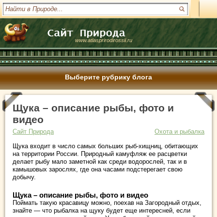
www.atlasprirodirossii.ru
Выберите рубрику блога
Щука – описание рыбы, фото и
видео
Сайт Природа
Охота и рыбалка
Щука входит в число самых больших рыб-хищниц, обитающих
на территории России. Природный камуфляж ее расцветки
делает рыбу мало заметной как среди водорослей, так и в
камышовых зарослях, где она часами подстерегает свою
добычу.
Щука – описание рыбы, фото и видео
Поймать такую красавицу можно, поехав на Загородный отдых,
знайте — что рыбалка на щуку будет еще интересней, если