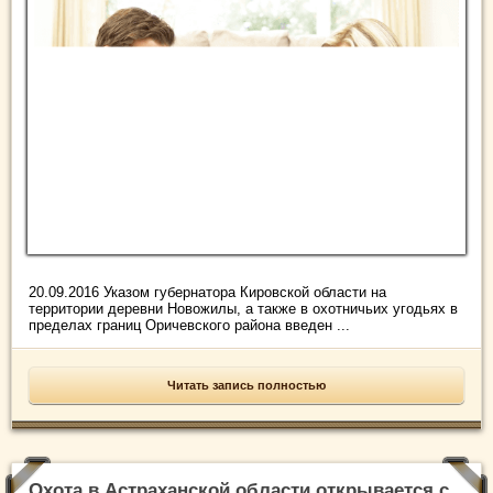
20.09.2016 Указом губернатора Кировской области на
территории деревни Новожилы, а также в охотничьих угодьях в
пределах границ Оричевского района введен ...
Читать запись полностью
Охота в Астраханской области открывается с