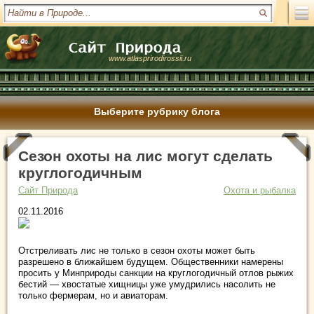
www.atlasprirodirossii.ru
Выберите рубрику блога
Сезон охоты на лис могут сделать
круглогодичным
Сайт Природа
Охота и рыбалка
02.11.2016
Отстреливать лис не только в сезон охоты может быть
разрешено в ближайшем будущем. Общественники намерены
просить у Минприроды санкции на круглогодичный отлов рыжих
бестий — хвостатые хищницы уже умудрились насолить не
только фермерам, но и авиаторам.