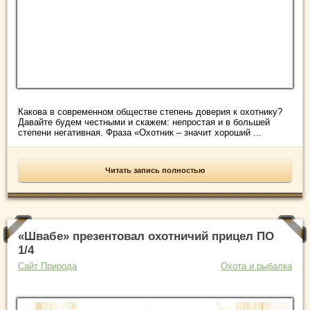
Какова в современном обществе степень доверия к охотнику?
Давайте будем честными и скажем: непростая и в большей
степени негативная. Фраза «Охотник – значит хороший ...
Читать запись полностью
«Швабе» презентовал охотничий прицел ПО
1/4
Сайт Природа
Охота и рыбалка