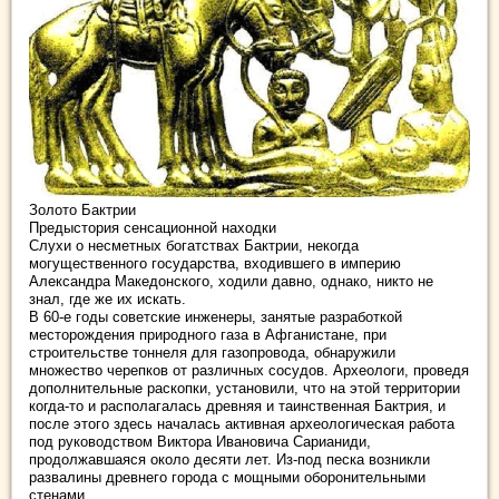
Золото Бактрии
Предыстория сенсационной находки
Слухи о несметных богатствах Бактрии, некогда
могущественного государства, входившего в империю
Александра Македонского, ходили давно, однако, никто не
знал, где же их искать.
В 60-е годы советские инженеры, занятые разработкой
месторождения природного газа в Афганистане, при
строительстве тоннеля для газопровода, обнаружили
множество черепков от различных сосудов. Археологи, проведя
дополнительные раскопки, установили, что на этой территории
когда-то и располагалась древняя и таинственная Бактрия, и
после этого здесь началась активная археологическая работа
под руководством Виктора Ивановича Сарианиди,
продолжавшаяся около десяти лет. Из-под песка возникли
развалины древнего города с мощными оборонительными
стенами…