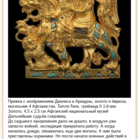
Пряжка с изображением Диониса и Ариадны, золото и бирюза,
могильник 4 Афганистан, Тилля-Тепе, гробница II 1-й век.
Золото, 4,5 x 2,5 см Афганский национальный музей
Дальнейшая судьба сокровищ
До седьмого захоронения дело не дошло, в воздухе уже
запахло войной, экспедиция прекратила работу. А когда
начались дожди, обнажились еще две могилы. К ним были
приставлены охранники. Но после начала военных действий в