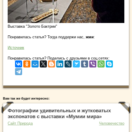
Выставка "Золото Бактрии"
Понравилась статья? Тогда поддержи нас,
жми
:
Источник
Понравилась статья? Поделись с друзьями в соц.сетях:
Вам так же будет интересно:
Фотографии удивительных и жутковатых
экспонатов с выставки «Мумии мира»
Сайт Природа
Человечество