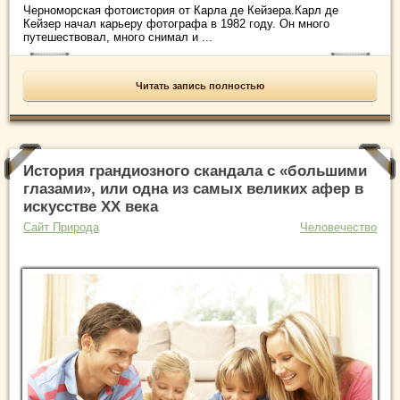
Черноморская фотоистория от Карла де Кейзера.Карл де
Кейзер начал карьеру фотографа в 1982 году. Он много
путешествовал, много снимал и ...
Читать запись полностью
История грандиозного скандала с «большими
глазами», или одна из самых великих афер в
искусстве XX века
Сайт Природа
Человечество