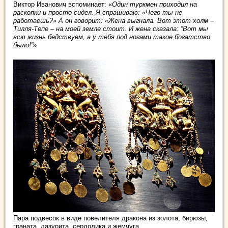
Виктор Иванович вспоминает: «
Один туркмен приходил на
раскопки и просто сидел. Я спрашиваю: «Чего ты не
работаешь?» А он говорит: «Жена выгнала. Вот этот холм –
Тилля-Тепе – на моей земле стоит. И жена сказала: “Вот мы
всю жизнь бедствуем, а у тебя под ногами такое богатство
было!”
»
Пара подвесок в виде повелителя дракона из золота, бирюзы,
граната, лазурита, сердолика и жемчуга