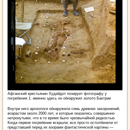
Афганский крестьянин Худайдот позирует фотографу у
погребения 1: именно здесь он обнаружил золото Бактрии
Внутри него археологи обнаружили семь древних захоронений,
возрастом около 2000 лет, и которые оказались совершенно
нетронутыми, что в то время было чрезвычайной редкостью.
Когда первое погребение вскрыли, все просто остолбенели от
представшей перед их взорами фантастической картины —