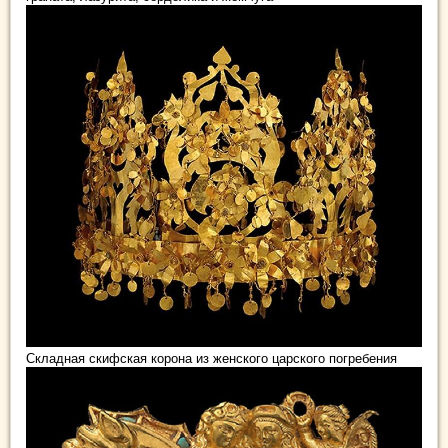
Складная скифская корона из женского царского погребения