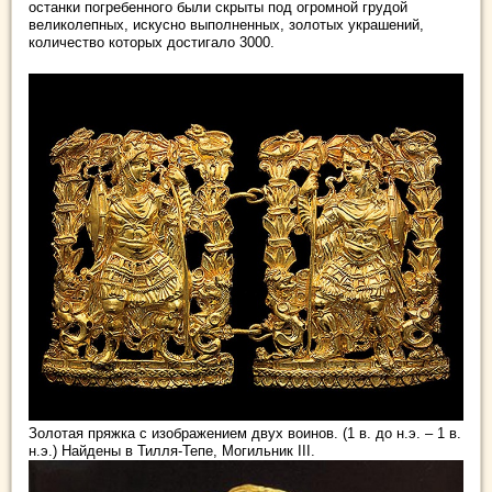
останки погребенного были скрыты под огромной грудой
великолепных, искусно выполненных, золотых украшений,
количество которых достигало 3000.
Золотая пряжка с изображением двух воинов. (1 в. до н.э. – 1 в.
н.э.) Найдены в Тилля-Тепе, Могильник III.