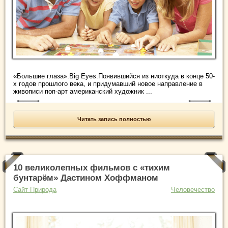
«Большие глаза».Big Eyes.Появившийся из ниоткуда в конце 50-
х годов прошлого века, и придумавший новое направление в
живописи поп-арт американский художник ...
Читать запись полностью
10 великолепных фильмов с «тихим
бунтарём» Дастином Хоффманом
Сайт Природа
Человечество