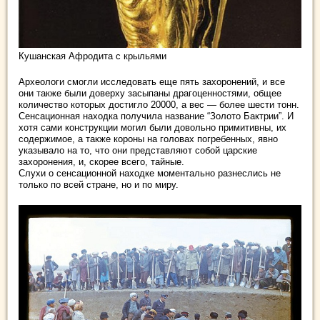
Кушанская Афродита с крыльями
Археологи смогли исследовать еще пять захоронений, и все
они также были доверху засыпаны драгоценностями, общее
количество которых достигло 20000, а вес — более шести тонн.
Сенсационная находка получила название “Золото Бактрии”. И
хотя сами конструкции могил были довольно примитивны, их
содержимое, а также короны на головах погребенных, явно
указывало на то, что они представляют собой царские
захоронения, и, скорее всего, тайные.
Слухи о сенсационной находке моментально разнеслись не
только по всей стране, но и по миру.