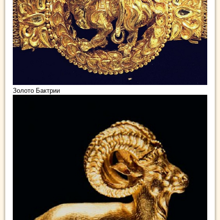
Золото Бактрии