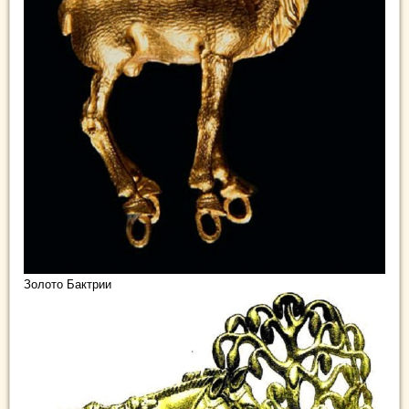
Золото Бактрии