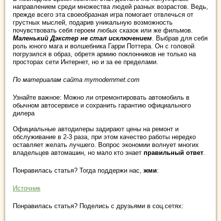
направлением среди множества людей разных возрастов. Ведь,
прежде всего эта своеобразная игра помогает отвлечься от
грустных мыслей, подарив уникальную возможность
почувствовать себя героем любых сказок или же фильмов.
Маленький Дэкстер не стал исключением
. Выбрав для себя
роль юного мага и волшебника Гарри Поттера. Он с головой
погрузился в образ, обретя армию поклонников не только на
просторах сети Интернет, но и за ее пределами.
По материалам сайта mymodernmet.com
Узнайте важное: Можно ли отремонтировать автомобиль в
обычном автосервисе и сохранить гарантию официального
дилера
Официальные автодилеры задирают цены на ремонт и
обслуживание в 2-3 раза, при этом качество работы нередко
оставляет желать лучшего. Вопрос экономии волнует многих
владельцев автомашин, но мало кто знает
правильный ответ
.
Понравилась статья? Тогда поддержи нас,
жми
:
Источник
Понравилась статья? Поделись с друзьями в соц.сетях: