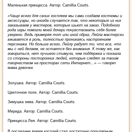
Маленькая принцесса. Автор: Camillia Courts.
«Чаще всего для своих косплеев мы сами создаем костюмы и
аксессуары, но иногда случается так, что некоторые из них
заказываем у мастеров, которые шьют на заказ. Подобного
рода игры помогли моей дочери почувствовать себя более
уверено. Ведь примеряя тот или иной образ, Лейла мастерски
вживается в роль, полностью проникаясь настроением
персонажа. Но больше всего, Лейлу радует то, что все, что
мы с ней делаем, не остается без внимания. К тому же, как
говориться, нет лучшего стимула, чем поддержка и похвала
со стороны посторонних людей, которые следят за твоим
творчеством на просторах сети Интернет…»
— говорит
мама девочки.
Золушка. Автор: Camillia Courts.
Цветочное поле. Автор: Camillia Courts.
Зимушка зима. Автор: Camillia Courts.
Мерида. Автор: Camillia Courts.
Принцесса Лея. Автор: Camillia Courts.
В последнее время косплей стал достаточно популярным