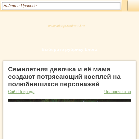
www.atlasprirodirossii.ru
Выберите рубрику блога
Семилетняя девочка и её мама
создают потрясающий косплей на
полюбившихся персонажей
Сайт Природа
Человечество