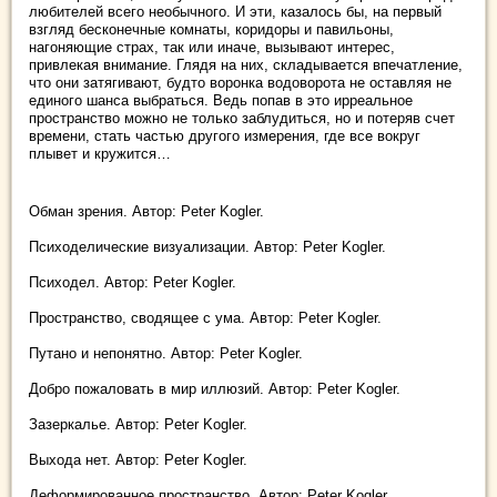
любителей всего необычного. И эти, казалось бы, на первый
взгляд бесконечные комнаты, коридоры и павильоны,
нагоняющие страх, так или иначе, вызывают интерес,
привлекая внимание. Глядя на них, складывается впечатление,
что они затягивают, будто воронка водоворота не оставляя не
единого шанса выбраться. Ведь попав в это ирреальное
пространство можно не только заблудиться, но и потеряв счет
времени, стать частью другого измерения, где все вокруг
плывет и кружится…
Обман зрения. Автор: Peter Kogler.
Психоделические визуализации. Автор: Peter Kogler.
Психодел. Автор: Peter Kogler.
Пространство, сводящее с ума. Автор: Peter Kogler.
Путано и непонятно. Автор: Peter Kogler.
Добро пожаловать в мир иллюзий. Автор: Peter Kogler.
Зазеркалье. Автор: Peter Kogler.
Выхода нет. Автор: Peter Kogler.
Деформированное пространство. Автор: Peter Kogler.