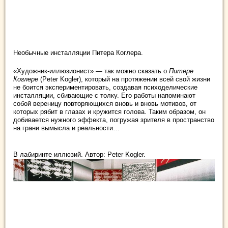
Необычные инсталляции Питера Коглера.
«Художник-иллюзионист» — так можно сказать о
Питере
Коглере
(Peter Kogler), который на протяжении всей свой жизни
не боится экспериментировать, создавая психоделические
инсталляции, сбивающие с толку. Его работы напоминают
собой
вереницу повторяющихся вновь и вновь мотивов, от
которых рябит в глазах и кружится голова. Таким образом, он
добивается нужного эффекта, погружая зрителя в пространство
на грани вымысла и реальности…
В лабиринте иллюзий. Автор: Peter Kogler.