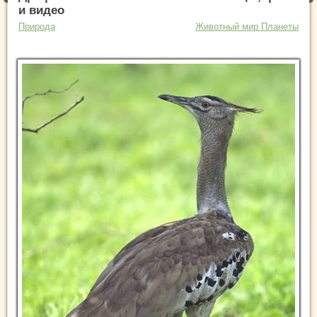
и видео
Природа
Животный мир Планеты