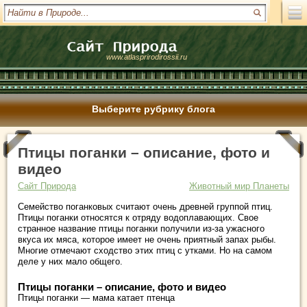
www.atlasprirodirossii.ru
Выберите рубрику блога
Птицы поганки – описание, фото и
видео
Сайт Природа
Животный мир Планеты
Семейство поганковых считают очень древней группой птиц.
Птицы поганки относятся к отряду водоплавающих. Свое
странное название птицы поганки получили из-за ужасного
вкуса их мяса, которое имеет не очень приятный запах рыбы.
Многие отмечают сходство этих птиц с утками. Но на самом
деле у них мало общего.
Птицы поганки – описание, фото и видео
Птицы поганки — мама катает птенца