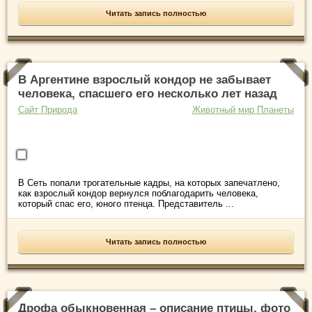
Читать запись полностью
В Аргентине взрослый кондор не забывает
человека, спасшего его несколько лет назад
Сайт Природа
Животный мир Планеты
В Сеть попали трогательные кадры, на которых запечатлено,
как взрослый кондор вернулся поблагодарить человека,
который спас его, юного птенца. Представитель ...
Читать запись полностью
Дрофа обыкновенная – описание птицы, фото