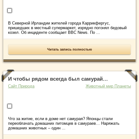
В Северной Ирландии жителей города Каррикфергус,
пришедших в местный супермаркет, изрядно погонял бедовый
козел. Об инциденте сообщает BBC News. По ...
Читать запись полностью
И чтобы рядом всегда был самурай…
Сайт Природа
Животный мир Планеты
Что за житие, если в доме нет самурая? Японцы стали
переоблачать домашних питомцев в самураев… Наряжать
домашних животных – один ...