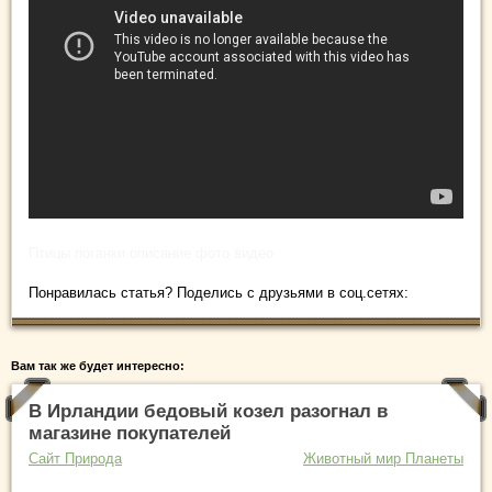
Птицы поганки описание фото видео
Понравилась статья? Поделись с друзьями в соц.сетях:
Вам так же будет интересно:
В Ирландии бедовый козел разогнал в
магазине покупателей
Сайт Природа
Животный мир Планеты