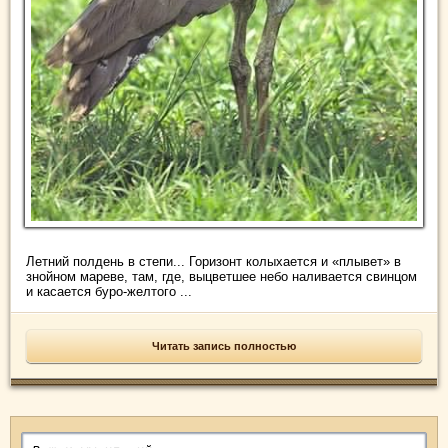
Летний полдень в степи... Горизонт колыхается и «плывет» в
знойном мареве, там, где, выцветшее небо наливается свинцом
и касается буро-желтого ...
Читать запись полностью