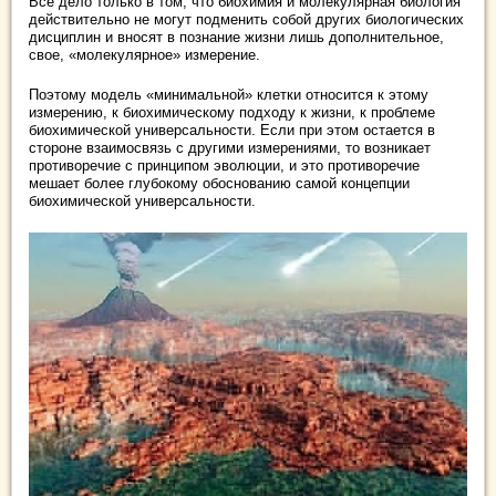
Все дело только в том, что биохимия и молекулярная биология
действительно не могут подменить собой других биологических
дисциплин и вносят в познание жизни лишь дополнительное,
свое, «молекулярное» измерение.
Поэтому модель «минимальной» клетки относится к этому
измерению, к биохимическому подходу к жизни, к проблеме
биохимической универсальности. Если при этом остается в
стороне взаимосвязь с другими измерениями, то возникает
противоречие с принципом эволюции, и это противоречие
мешает более глубокому обоснованию самой концепции
биохимической универсальности.