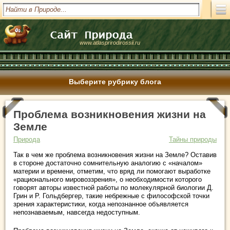
www.atlasprirodirossii.ru
Выберите рубрику блога
Проблема возникновения жизни на
Земле
Природа
Тайны природы
Так в чем же проблема возникновения жизни на Земле? Оставив
в стороне достаточно сомнительную аналогию с «началом»
материи и времени, отметим, что вряд ли помогают выработке
«рационального мировоззрения», о необходимости которого
говорят авторы известной работы по молекулярной биологии Д.
Грин и Р. Гольдбергер, такие небрежные с философской точки
зрения характеристики, когда непознанное объявляется
непознаваемым, навсегда недоступным.