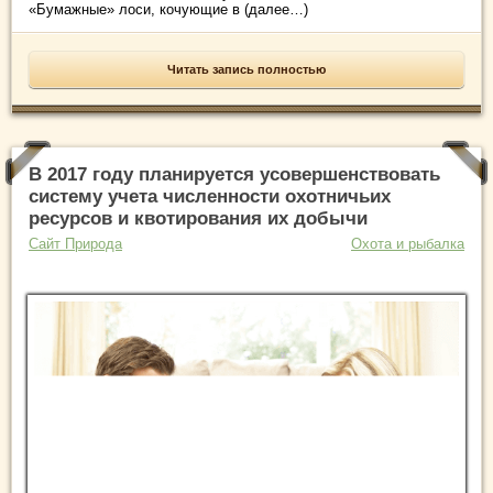
«Бумажные» лоси, кочующие в (далее…)
Читать запись полностью
В 2017 году планируется усовершенствовать
систему учета численности охотничьих
ресурсов и квотирования их добычи
Сайт Природа
Охота и рыбалка