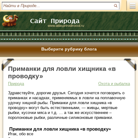
www.atlasprirodirossii.ru
Выберите рубрику блога
Приманки для ловли хищника «в
проводку»
Природа
Охота и рыбалка
Здравствуйте, дорогие друзья. Сегодня хочется поговорить о
приманках и насадках, применяемых в ловли на поплавочную
удочку хищной рыбы. Приманки для ловли хищника «в
проводку» могут быть естественными, — живцы, мертвые
рыбки, кусочки мяса и т.д. … а так же искусственнее –
поролоновые рыбки, различные силиконовые приманки.
Приманки для ловли хищника «в проводку»
Итак, обо все