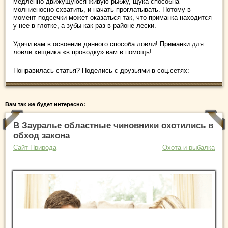
медленно движущуюся живую рыбку, щука способна
молниеносно схватить, и начать проглатывать. Потому в
момент подсечки может оказаться так, что приманка находится
у нее в глотке, а зубы как раз в районе лески.
Удачи вам в освоении данного способа ловли! Приманки для
ловли хищника «в проводку» вам в помощь!
Понравилась статья? Поделись с друзьями в соц.сетях:
Вам так же будет интересно:
В Зауралье областные чиновники охотились в
обход закона
Сайт Природа
Охота и рыбалка