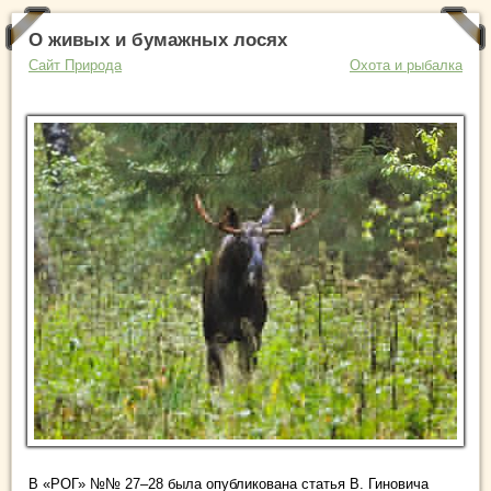
О живых и бумажных лосях
Сайт Природа
Охота и рыбалка
В «РОГ» №№ 27–28 была опубликована статья В. Гиновича