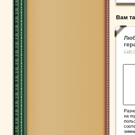
Вам та
Лю
гер
Сайт 
Разн
на п
поль
соот
зимн