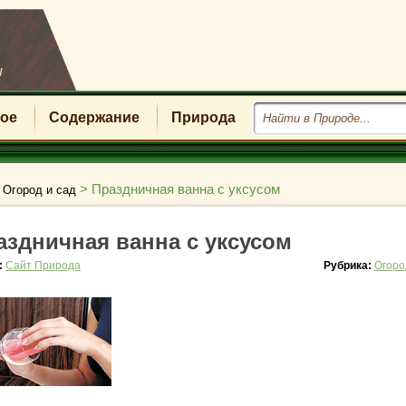
u
ое
Содержание
Природа
>
>
Праздничная ванна с уксусом
Огород и сад
аздничная ванна с уксусом
:
Сайт Природа
Рубрика:
Огоро