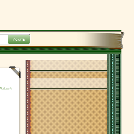
д и сад