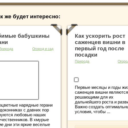
к же будет интересно:
бимые бабушкины
Как ускорить рост
ани
саженцев вишни в
первый год после
Природа
Огород и сад
посадки
Природа
Огоро
Первые месяцы и годы жи
саженцев вишни являются
решающими для их
дальнейшего роста и разв
оцветные нарядные герани
Важно создать оптимальн
одоконниках с давних пор
условия, чтобы ...
зуются любовью наших
ечественников. В хмурые
ие дни эти яркие веселые