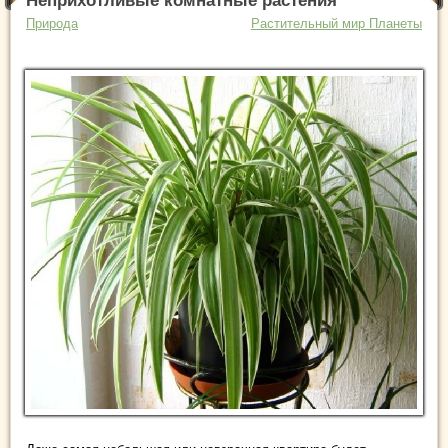
Неприхотливые комнатные растения
Природа
Растительный мир Планеты