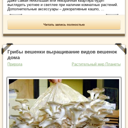
Даже самая небольшая или невзрачная квартира будет
выглядеть уютнее и светлее при наличии комнатных растений.
Дополнительные аксессуары – декоративные кашпо, ...
Читать запись полностью
Грибы вешенки выращивание видов вешенок
дома
Природа
Растительный мир Планеты