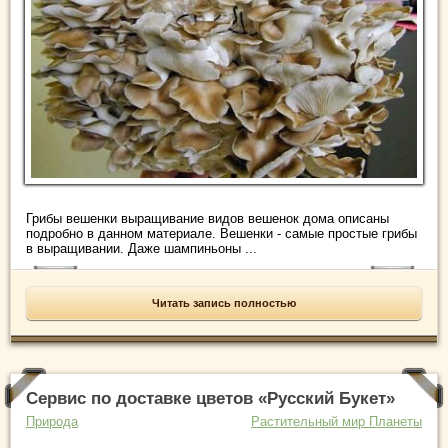
Грибы вешенки выращивание видов вешенок дома описаны
подробно в данном материале. Вешенки - самые простые грибы
в выращивании. Даже шампиньоны ...
Читать запись полностью
Сервис по доставке цветов «Русский Букет»
Природа
Растительный мир Планеты