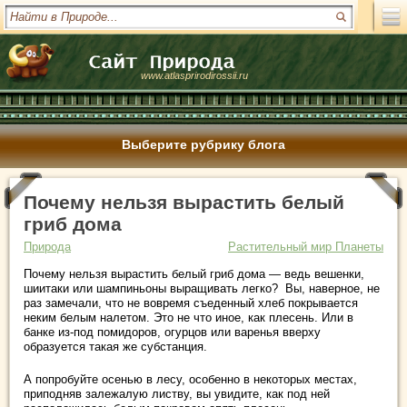
www.atlasprirodirossii.ru
Выберите рубрику блога
Почему нельзя вырастить белый
гриб дома
Природа
Растительный мир Планеты
Почему нельзя вырастить белый гриб дома — ведь вешенки,
шиитаки или шампиньоны выращивать легко? Вы, наверное, не
раз замечали, что не вовремя съеденный хлеб покрывается
неким белым налетом. Это не что иное, как плесень. Или в
банке из-под помидоров, огурцов или варенья вверху
образуется такая же субстанция.
А попробуйте осенью в лесу, особенно в некоторых местах,
приподняв залежалую листву, вы увидите, как под ней