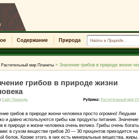
u
ое
Содержание
Природа
>
>
Значение грибов в природе жизни че
Растительный мир Планеты
ачение грибов в природе жизни
ловека
:
Сайт Природа
Рубрика:
Растительный мир П
ение грибов в природе жизни человека просто огромно! Людьми
ко и давно используются грибы как продукты питания. Значение
в в природе и жизни человека очень велико. Грибы очень богат
ами: в сухом веществе грибов 20 — 30 процентов приходится на
ый белок. Кроме этого, в них есть минеральные вещества, жиры,